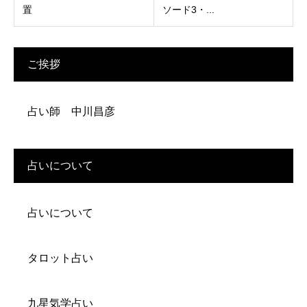
置
ソード3・...
ご挨拶
占い師 中川昌彦
占いについて
占いについて
タロット占い
九星気学占い