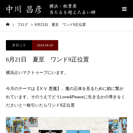
ブログ
6月21日 夏至 ワンド9正位置
タロット
2024.06.20
6月21日 夏至 ワンド9正位置
横浜占いマクトゥーブにいます。
今月のテーマは【ⅩⅤ 悪魔】。魔の正体を見るために鎖に繋が
れています。そのうえでどうLove&Peaceに生きるかの導きをく
ださいと一枚引いたらワンド9正位置