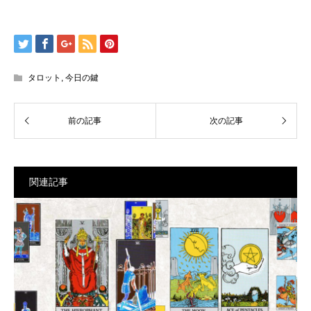
タロット
,
今日の鍵
関連記事