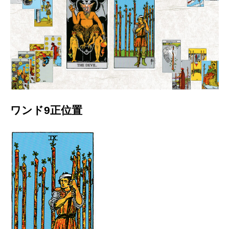
ワンド9正位置