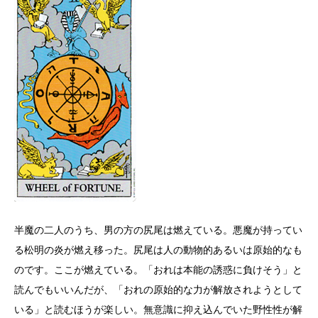
半魔の二人のうち、男の方の尻尾は燃えている。悪魔が持ってい
る松明の炎が燃え移った。尻尾は人の動物的あるいは原始的なも
のです。ここが燃えている。「おれは本能の誘惑に負けそう」と
読んでもいいんだが、「おれの原始的な力が解放されようとして
いる」と読むほうが楽しい。無意識に抑え込んでいた野性性が解