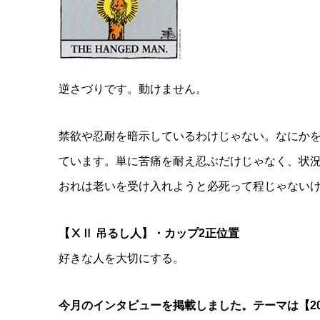
逆さづりです。動けません。
禁欲や忍耐を暗示しているわけじゃない。なにか
ています。単に苦痛を耐え忍ぶだけじゃなく、状
おれは老いを受け入れようと必死って程じゃない
【ⅩⅡ 吊るし人】・カップ2正位置
好きな人を大切にする。
今月のインタビューを掲載しました。テーマは【20