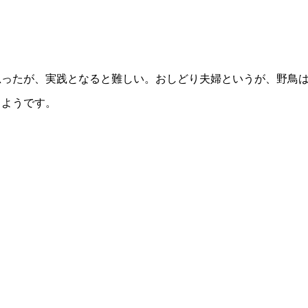
思ったが、実践となると難しい。おしどり夫婦というが、野鳥
うようです。