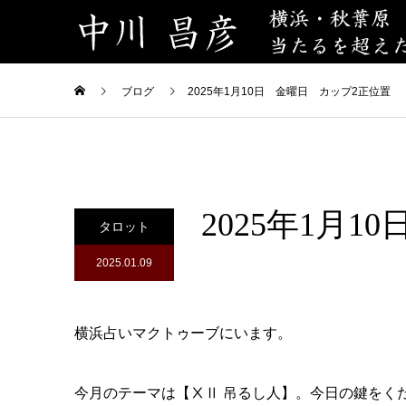
ブログ
2025年1月10日 金曜日 カップ2正位置
2025年1月
タロット
2025.01.09
横浜占いマクトゥーブにいます。
今月のテーマは【ⅩⅡ 吊るし人】。今日の鍵をく