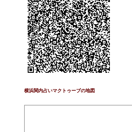
横浜関内占いマクトゥーブの地図