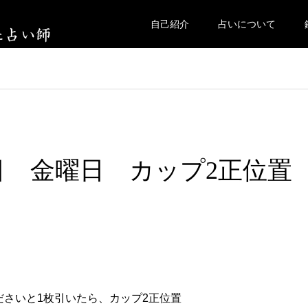
自己紹介
占いについて
10日 金曜日 カップ2正位置
ださいと1枚引いたら、カップ2正位置