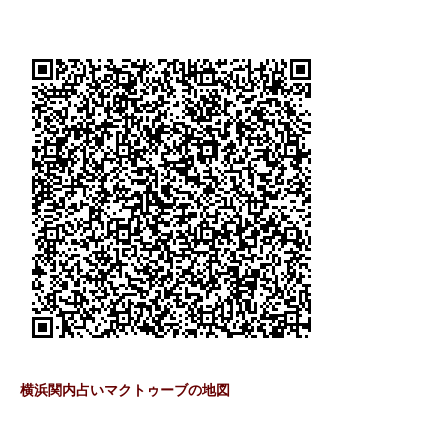
横浜関内占いマクトゥーブの地図