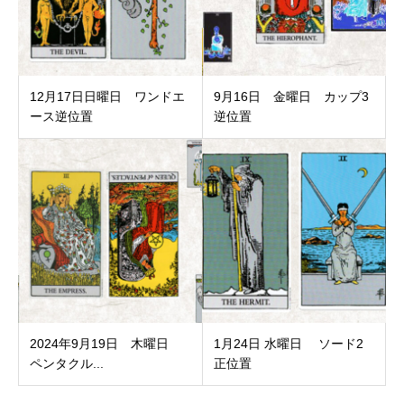
12月17日日曜日 ワンドエ
9月16日 金曜日 カップ3
ース逆位置
逆位置
2024年9月19日 木曜日
1月24日 水曜日 ソード2
ペンタクル...
正位置