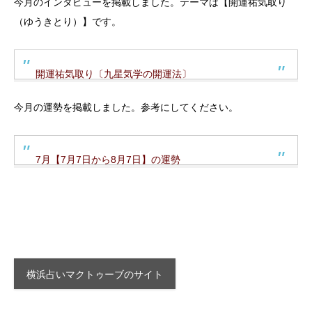
今月のインタビューを掲載しました。テーマは【開運祐気取り
（ゆうきとり）】です。
開運祐気取り〔九星気学の開運法〕
今月の運勢を掲載しました。参考にしてください。
7月【7月7日から8月7日】の運勢
横浜占いマクトゥーブのサイト