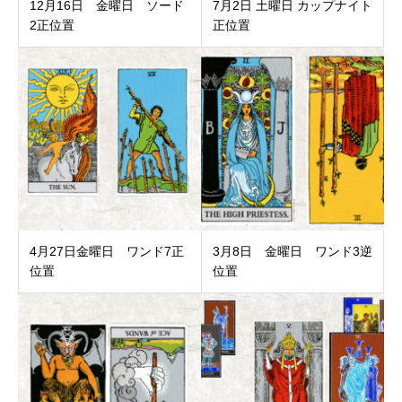
12月16日 金曜日 ソード
7月2日 土曜日 カップナイト
2正位置
正位置
4月27日金曜日 ワンド7正
3月8日 金曜日 ワンド3逆
位置
位置