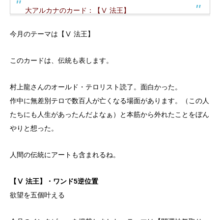
大アルカナのカード：【Ⅴ 法王】
今月のテーマは【Ⅴ 法王】
このカードは、伝統も表します。
村上龍さんのオールド・テロリスト読了。面白かった。
作中に無差別テロで数百人が亡くなる場面があります。（この人
たちにも人生があったんだよなぁ）と本筋から外れたことをぼん
やりと想った。
人間の伝統にアートも含まれるね。
【Ⅴ 法王】・ワンド5逆位置
欲望を五個叶える