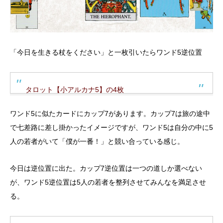
「今日を生きる杖をください」と一枚引いたらワンド5逆位置
タロット【小アルカナ5】の4枚
ワンド5に似たカードにカップ7があります。カップ7は旅の途中
で七差路に差し掛かったイメージですが、ワンド5は自分の中に5
人の若者がいて「僕が一番！」と競い合っている感じ。
今日は逆位置に出た。カップ7逆位置は一つの道しか選べない
が、ワンド5逆位置は5人の若者を整列させてみんなを満足させ
る。