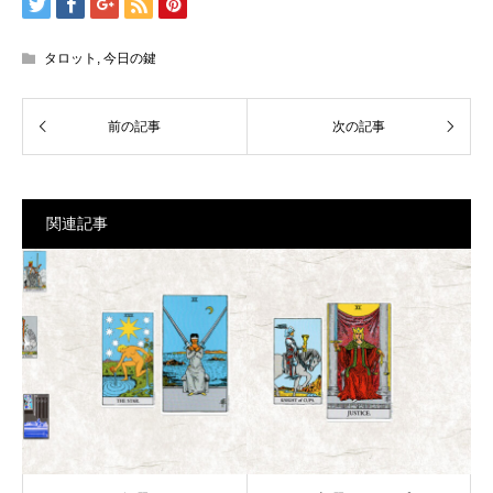
タロット
,
今日の鍵
関連記事