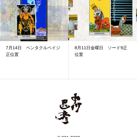
8月11日金曜日 ソード9正
6月23日 ペンタクルの7逆
位置
位置