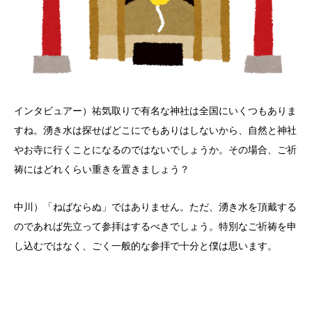
インタビュアー）祐気取りで有名な神社は全国にいくつもありま
すね。湧き水は探せばどこにでもありはしないから、自然と神社
やお寺に行くことになるのではないでしょうか。その場合、ご祈
祷にはどれくらい重きを置きましょう？
中川）「ねばならぬ」ではありません。ただ、湧き水を頂戴する
のであれば先立って参拝はするべきでしょう。特別なご祈祷を申
し込むではなく、ごく一般的な参拝で十分と僕は思います。