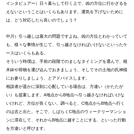
インタビュアー）日々暮らして行く上で、凶の方位に行かざるを
えないということはいくらもあります。運気を下げないために
は、どう対応したら良いのでしょう？
中川）引っ越しは最大の問題ですよね。凶の方位とわかっていて
も、様々な事情が生じて、引っ越さなければいけないといったケ
ースはいくらもある。
そういう時僕は、手前の段階でのましなタイミングを選んで、植
木鉢や荷物を運び込んでおきましょう、そしてその土地の氏神様
にお参りしましょう、とアドバイスします。
相談者が遥かに深刻に心配している場合は、方違い（かたたが
い）も提案します。A地点からB地点へ引っ越さなければいけな
いけれど、方位が良くない。調べると、C地点からB地点へ行く
のは吉と出た。そこで、しばらくC地点のウィークリーマンショ
ンに滞在して、それからB地点に越すことにする、といった行動
を方違いと呼びます。