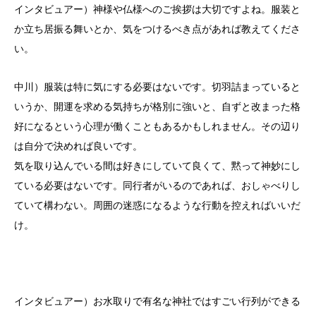
インタビュアー）神様や仏様へのご挨拶は大切ですよね。服装と
か立ち居振る舞いとか、気をつけるべき点があれば教えてくださ
い。
中川）服装は特に気にする必要はないです。切羽詰まっていると
いうか、開運を求める気持ちが格別に強いと、自ずと改まった格
好になるという心理が働くこともあるかもしれません。その辺り
は自分で決めれば良いです。
気を取り込んでいる間は好きにしていて良くて、黙って神妙にし
ている必要はないです。同行者がいるのであれば、おしゃべりし
ていて構わない。周囲の迷惑になるような行動を控えればいいだ
け。
インタビュアー）お水取りで有名な神社ではすごい行列ができる