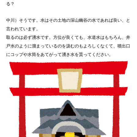
る？
中川）そうです。水はその土地の深山幽谷の水であれば良い、と
言われています。
取るのは必ず湧水です。方位が良くても、水道水はもちろん、井
戸水のように溜まっているのを汲むのもよろしくなくて、噴出口
にコップや水筒をあてがって湧き水を貰ってください。