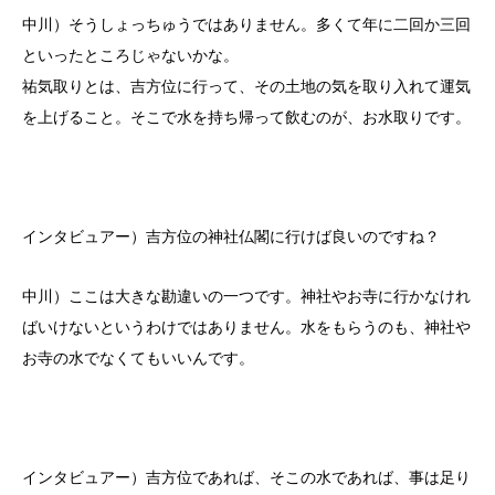
中川）そうしょっちゅうではありません。多くて年に二回か三回
といったところじゃないかな。
祐気取りとは、吉方位に行って、その土地の気を取り入れて運気
を上げること。そこで水を持ち帰って飲むのが、お水取りです。
インタビュアー）吉方位の神社仏閣に行けば良いのですね？
中川）ここは大きな勘違いの一つです。神社やお寺に行かなけれ
ばいけないというわけではありません。水をもらうのも、神社や
お寺の水でなくてもいいんです。
インタビュアー）吉方位であれば、そこの水であれば、事は足り