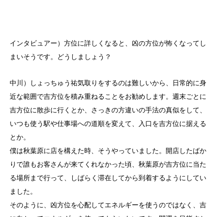
インタビュアー）方位に詳しくなると、凶の方位が怖くなってし
まいそうです。どうしましょう？
中川）しょっちゅう祐気取りをするのは難しいから、日常的に身
近な範囲で吉方位を積み重ねることをお勧めします。週末ごとに
吉方位に散歩に行くとか、さっきの方違いの手法の真似をして、
いつも使う駅や仕事場への道順を変えて、入口を吉方位に据える
とか。
僕は秋葉原に店を構えた時、そうやっていました。開店したばか
りで誰もお客さんが来てくれなかった頃、秋葉原が吉方位に当た
る場所まで行って、しばらく滞在してから到着するようにしてい
ました。
そのように、凶方位を心配してエネルギーを使うのではなく、吉