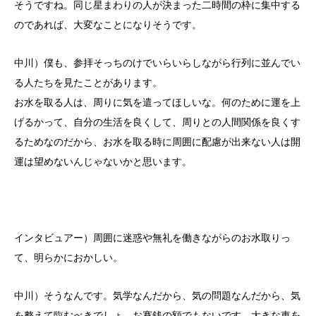
そうですね。同じ星まわりの人が決まった二時間の枠に集中する
のであれば、大変なことになりそうです。
中川）僕も、参拝そっちのけでいらいらしながら行列に並んでい
る人たちを見たことがあります。
お水を取る人は、周りに気を遣ってほしいな。何のために運を上
げるかって、自分の生活を良くして、周りとの人間関係を良くす
るためなのだから、お水を取る時に周囲に配慮が出来ない人は開
運は望めないんじゃないかと思います。
インタビュアー）周囲に迷惑や無礼を働きながらのお水取りっ
て、明らかにおかしい。
中川）そうなんです。気学なんだから、気の問題なんだから、気
を整えて臨むべきでしょ。お賽銭の額でもないです。大きな車を