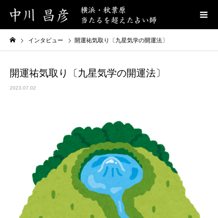
インタビュー
開運祐気取り〔九星気学の開運法〕
開運祐気取り〔九星気学の開運法〕
2023.07.02