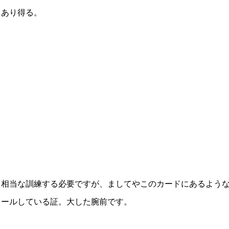
もあり得る。
ら相当な訓練する必要ですが、ましてやこのカードにあるよう
ロールしている証。大した腕前です。