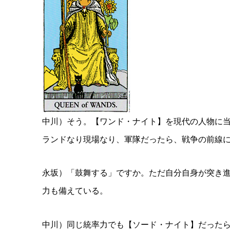
中川）そう。【ワンド・ナイト】を現代の人物に
ランドなり現場なり、軍隊だったら、戦争の前線
永坂）「鼓舞する」ですか。ただ自分自身が突き
力も備えている。
中川）同じ統率力でも【ソード・ナイト】だった