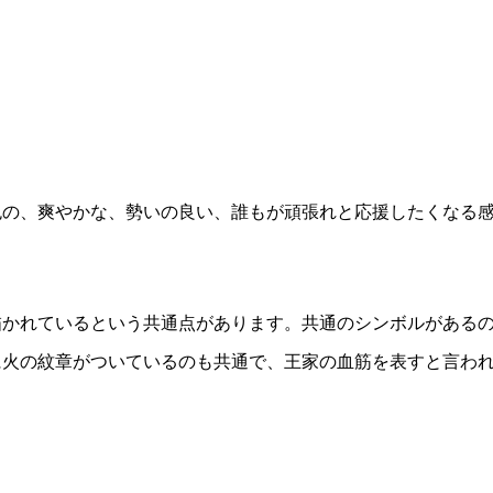
色の、爽やかな、勢いの良い、誰もが頑張れと応援したくなる
描かれているという共通点があります。共通のシンボルがある
に火の紋章がついているのも共通で、王家の血筋を表すと言わ