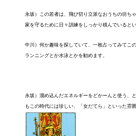
永坂）この若者は、飛び切り立派なおうちの坊ち
家を守るために日々訓練をしっかり積んでいると
中川）何か趣味を探していて、一枚占ってみてこ
ランニングとか水泳とかを勧めます。
永坂）溜め込んだエネルギーをどかーんと使う、
もこの時代には珍しい、「女だてら」といった雰