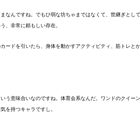
ゃまなんですね。でもひ弱な坊ちゃまではなくて、世継ぎとし
いう、非常に頼もしい存在。
のカードを引いたら、身体を動かすアクティビティ、筋トレと
という意味合いなのですね。体育会系なんだ。ワンドのクイー
囲気を持つキャラですし。