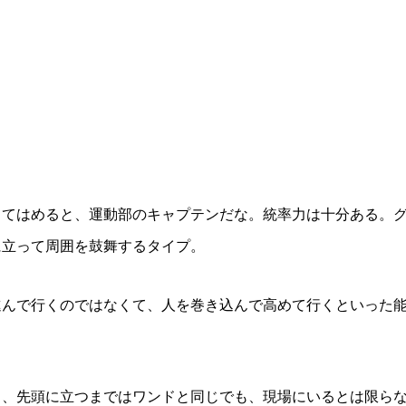
当てはめると、運動部のキャプテンだな。統率力は十分ある。
に立って周囲を鼓舞するタイプ。
進んで行くのではなくて、人を巻き込んで高めて行くといった
ら、先頭に立つまではワンドと同じでも、現場にいるとは限ら