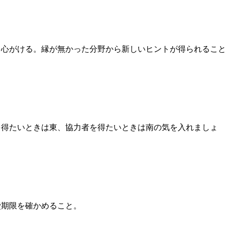
を心がける。縁が無かった分野から新しいヒントが得られるこ
を得たいときは東、協力者を得たいときは南の気を入れましょ
費期限を確かめること。