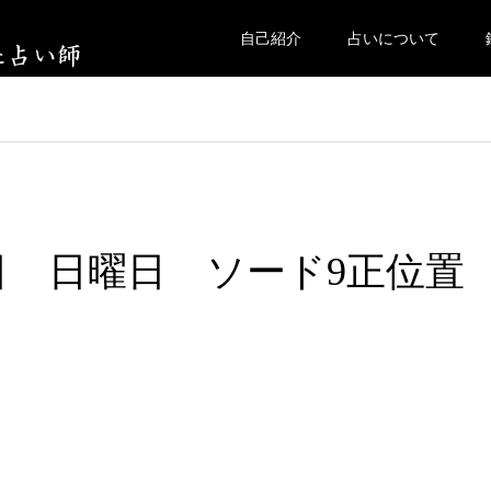
自己紹介
占いについて
25日 日曜日 ソード9正位置