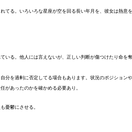
まれてる。いろいろな星座が空を回る長い年月を、彼女は熱意
れている。他人には言えないが、正しい判断が傷つけたり命を
、自分を過剰に否定してる場合もあります。状況のポジション
責任があったのかを確かめる必要あり。
人も憂鬱にさせる。