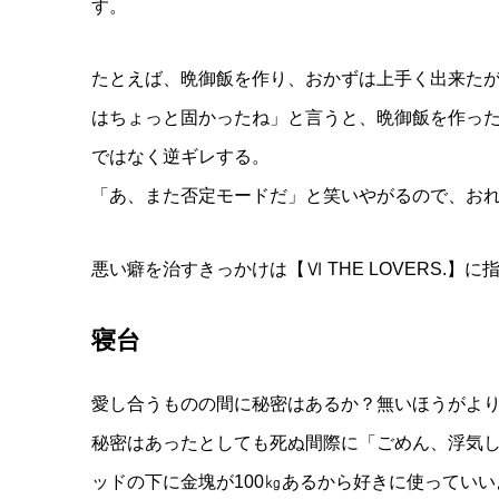
す。
たとえば、晩御飯を作り、おかずは上手く出来た
はちょっと固かったね」と言うと、晩御飯を作っ
ではなく逆ギレする。
「あ、また否定モードだ」と笑いやがるので、お
悪い癖を治すきっかけは【Ⅵ THE LOVERS.】
寝台
愛し合うものの間に秘密はあるか？無いほうがよ
秘密はあったとしても死ぬ間際に「ごめん、浮気
ッドの下に金塊が100㎏あるから好きに使ってい