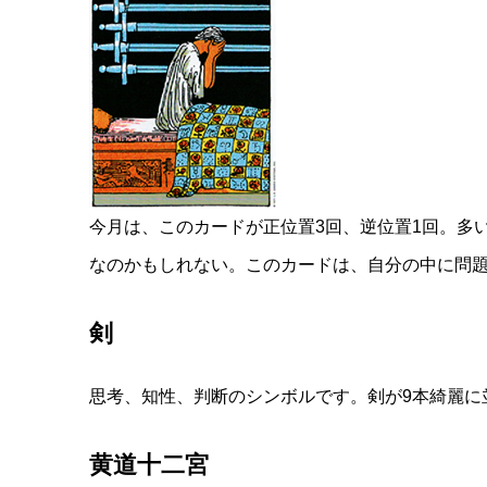
今月は、このカードが正位置3回、逆位置1回。多
なのかもしれない。このカードは、自分の中に問
剣
思考、知性、判断のシンボルです。剣が9本綺麗に
黄道十二宮