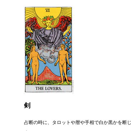
剣
占断の時に、タロットや暦や手相で白か黒かを断