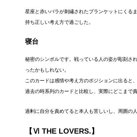
星座と赤いバラが刺繡されたブランケットにくる
持ち正しい考え方で過ごした。
寝台
秘密のシンボルです。戦っている人の姿が彫刻さ
ったかもしれない。
このカードは感情や考え方のポジションに出ると
過去の時系列のカードと比較し、実際にどこまで
過剰に自分を責めてると本人も苦しいし、周囲の
【Ⅵ THE LOVERS.】