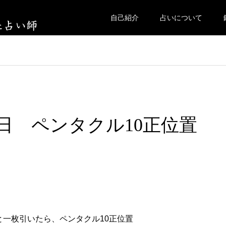
自己紹介
占いについて
曜日 ペンタクル10正位置
と一枚引いたら、ペンタクル10正位置