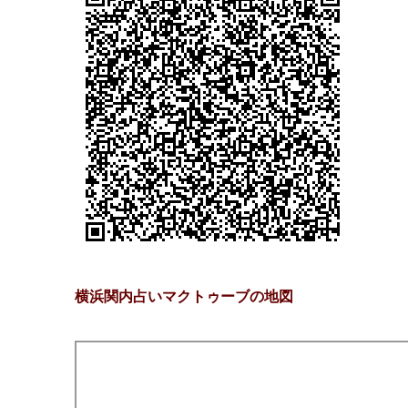
横浜関内占いマクトゥーブの地図