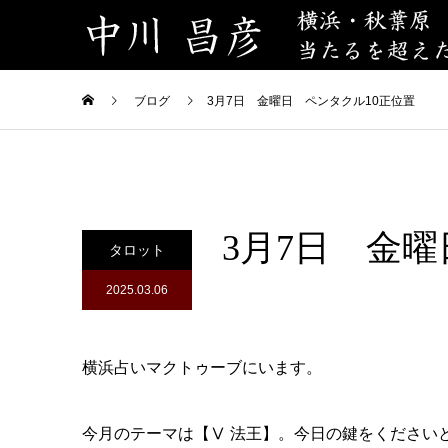
ブログ
3月7日 金曜日 ペンタクル10正位置
3月7日 金
タロット
2025.03.06
横浜占いマクトゥーブにいます。
今月のテーマは【Ⅴ 法王】。今日の鍵をください