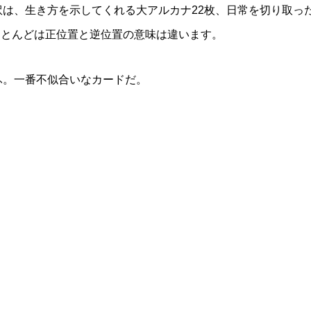
訳は、生き方を示してくれる大アルカナ22枚、日常を切り取っ
のほとんどは正位置と逆位置の意味は違います。
ふ。一番不似合いなカードだ。