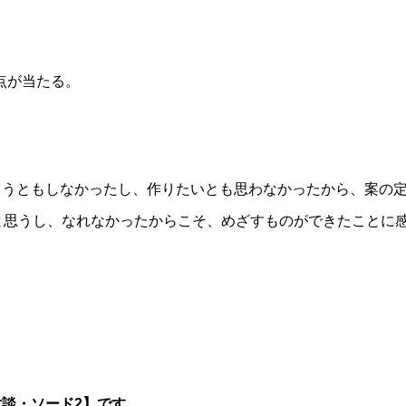
点が当たる。
ろうともしなかったし、作りたいとも思わなかったから、案の
と思うし、なれなかったからこそ、めざすものができたことに
談・ソード2】です。