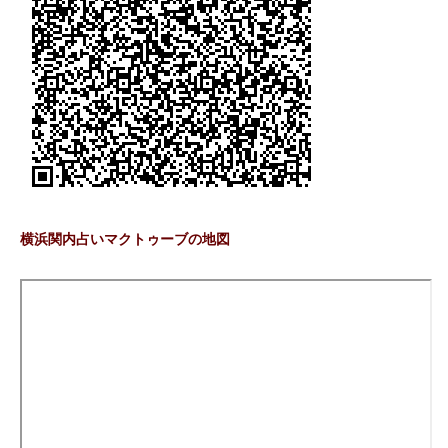
横浜関内占いマクトゥーブの地図