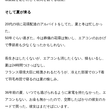
そして夏が来る
20代の頃に花環配達のアルバイトをしてた。夏と冬は忙しかっ
た。
50年ぐらい過ぎた。今は葬儀の花環は無いし、エアコンのおかげ
で季節差も少なくなったかもしれない。
長生きはしたくないが、エアコンも消したくない。猫もいるし、
夏は24時間つけっぱなし。
フランス環境大臣に軽蔑されるだろうが、冷えた部屋でロンT着
て羽毛布団で寝るのは夏の愉しみ。
36年前の夏、いつでも逃げられるように家電を持たなかった。エ
アコンもない。お金も無かったので、交際したばかりの彼女のカ
ードで買った。彼女はまだそばにいます。