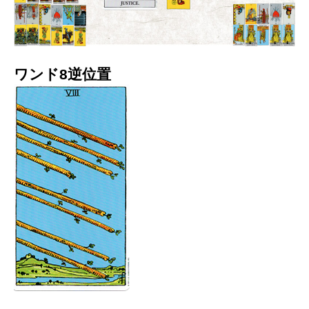
ワンド8逆位置