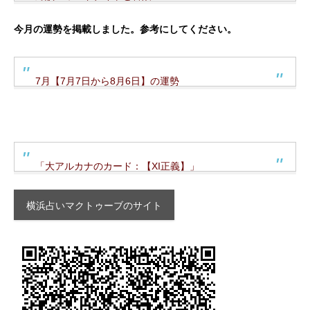
今月の運勢を掲載しました。参考にしてください。
7月【7月7日から8月6日】の運勢
「大アルカナのカード：【XI正義】」
横浜占いマクトゥーブのサイト