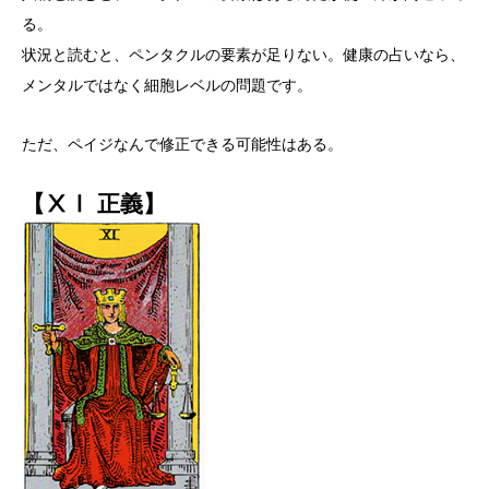
る。
状況と読むと、ペンタクルの要素が足りない。健康の占いなら、
メンタルではなく細胞レベルの問題です。
ただ、ペイジなんで修正できる可能性はある。
【ⅩⅠ 正義】