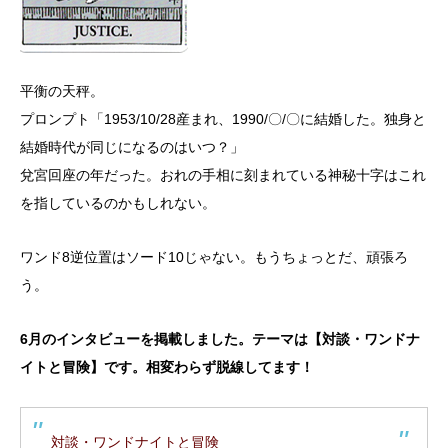
平衡の天秤。
プロンプト「1953/10/28産まれ、1990/〇/〇に結婚した。独身と
結婚時代が同じになるのはいつ？」
兌宮回座の年だった。おれの手相に刻まれている神秘十字はこれ
を指しているのかもしれない。
ワンド8逆位置はソード10じゃない。もうちょっとだ、頑張ろ
う。
6月のインタビューを掲載しました。テーマは【対談・ワンドナ
イトと冒険】です。相変わらず脱線してます！
対談・ワンドナイトと冒険