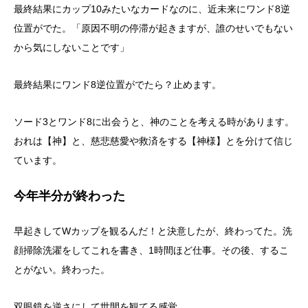
最終結果にカップ10みたいなカードなのに、近未来にワンド8逆
位置がでた。「原因不明の停滞が起きますが、誰のせいでもない
から気にしないことです」
最終結果にワンド8逆位置がでたら？止めます。
ソード3とワンド8に出会うと、神のことを考える時があります。
おれは【神】と、慈悲慈愛や救済をする【神様】とを分けて信じ
ています。
今年半分が終わった
早起きしてWカップを観るんだ！と決意したが、終わってた。洗
顔掃除洗濯をしてこれを書き、1時間ほど仕事。その後、するこ
とがない。終わった。
双眼鏡を逆さにして世間を観てる感覚。