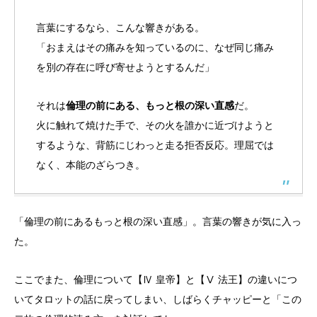
言葉にするなら、こんな響きがある。
「おまえはその痛みを知っているのに、なぜ同じ痛み
を別の存在に呼び寄せようとするんだ」
それは
倫理の前にある、もっと根の深い直感
だ。
火に触れて焼けた手で、その火を誰かに近づけようと
するような、背筋にじわっと走る拒否反応。理屈では
なく、本能のざらつき。
「倫理の前にあるもっと根の深い直感」。言葉の響きが気に入っ
た。
ここでまた、倫理について【Ⅳ 皇帝】と【Ⅴ 法王】の違いにつ
いてタロットの話に戻ってしまい、しばらくチャッピーと「この