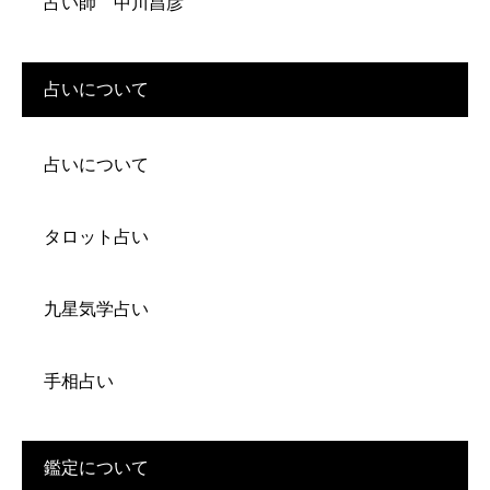
占い師 中川昌彦
占いについて
占いについて
タロット占い
九星気学占い
手相占い
鑑定について