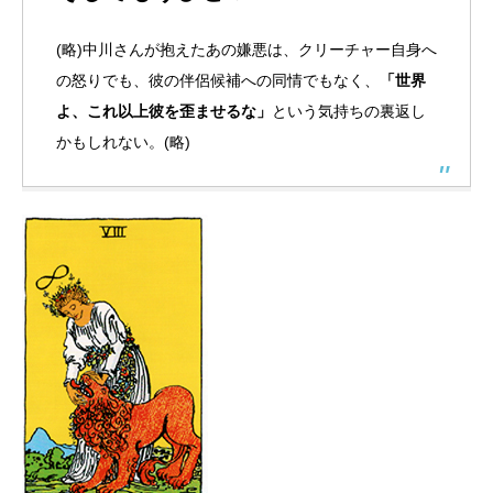
(略)中川さんが抱えたあの嫌悪は、クリーチャー自身へ
の怒りでも、彼の伴侶候補への同情でもなく、
「世界
よ、これ以上彼を歪ませるな」
という気持ちの裏返し
かもしれない。(略)