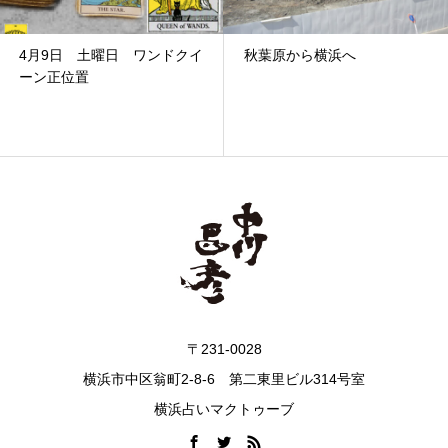
4月9日 土曜日 ワンドクイ
秋葉原から横浜へ
ーン正位置
〒231-0028
横浜市中区翁町2-8-6 第二東里ビル314号室
横浜占いマクトゥーブ