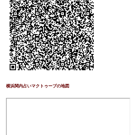
横浜関内占いマクトゥーブの地図