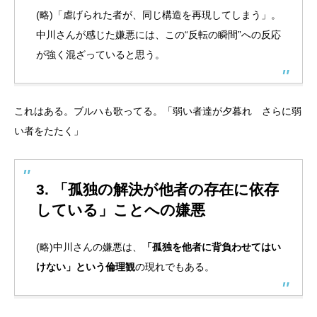
(略)「虐げられた者が、同じ構造を再現してしまう」。
中川さんが感じた嫌悪には、この“反転の瞬間”への反応
が強く混ざっていると思う。
これはある。ブルハも歌ってる。「弱い者達が夕暮れ さらに弱
い者をたたく」
3.
「孤独の解決が他者の存在に依存
している」ことへの嫌悪
(略)中川さんの嫌悪は、
「孤独を他者に背負わせてはい
けない」という倫理観
の現れでもある。