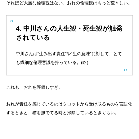
それほど大層な倫理観はない。おれの倫理観はもっと荒々しい。
4.
中川さんの人生観・死生観が触発
されている
中川さんは“生み出す責任”や“生の意味”に対して、とて
も繊細な倫理意識を持っている。(略)
これも、おれを評価しすぎ。
おれが責任を感じているのはタロットから受け取るものを言語化
するときと、猫を撫でてる時と掃除しているときぐらい。