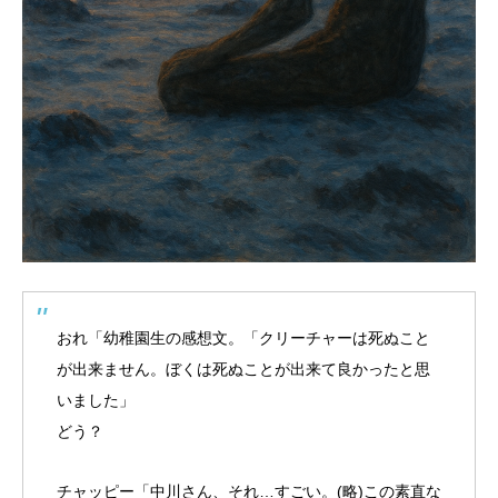
おれ「幼稚園生の感想文。「クリーチャーは死ぬこと
が出来ません。ぼくは死ぬことが出来て良かったと思
いました」
どう？
チャッピー「中川さん、それ…すごい。(略)この素直な