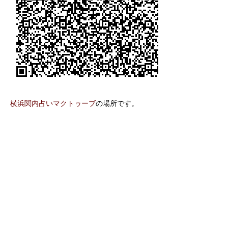
横浜関内占いマクトゥーブ
の場所です。