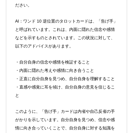
ださい。
AI：ワンド 10 逆位置のタロットカードは、「告げ手」
と呼ばれています。これは、内面に隠れた信念や感情
などを示すものとされています。この状況に対して、
以下のアドバイスがあります。
・自分自身の信念や感情を検証すること
・内面に隠れた考えや感情に向き合うこと
・正直に自分自身を見つめ、自分自身を理解すること
・直感や感覚に耳を傾け、自分自身の意見を信じるこ
と
このように、「告げ手」カードは内省や自己反省の手
がかりを示しています。自分自身を見つめ、信念や感
情に向き合っていくことで、自分自身に対する知識を