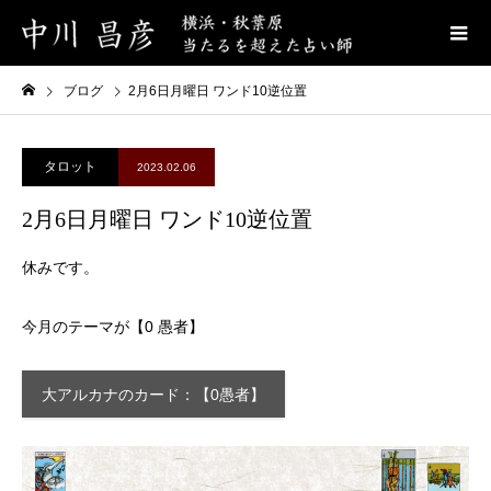
ブログ
2月6日月曜日 ワンド10逆位置
タロット
2023.02.06
2月6日月曜日 ワンド10逆位置
休みです。
今月のテーマが【0 愚者】
大アルカナのカード：【0愚者】