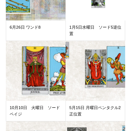
6月26日 ワンド8
1月5日水曜日 ソード5逆位
置
10月10日 火曜日 ソード
5月15日 月曜日ペンタクル2
ペイジ
正位置