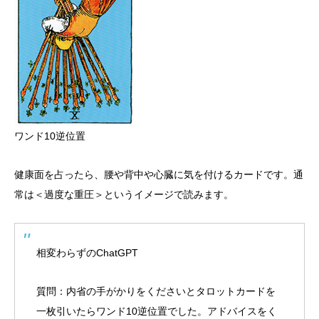
ワンド10逆位置
健康面を占ったら、腰や背中や心臓に気を付けるカードです。通
常は＜過度な重圧＞というイメージで読みます。
相変わらずのChatGPT
質問：内省の手がかりをくださいとタロットカードを
一枚引いたらワンド10逆位置でした。アドバイスをく