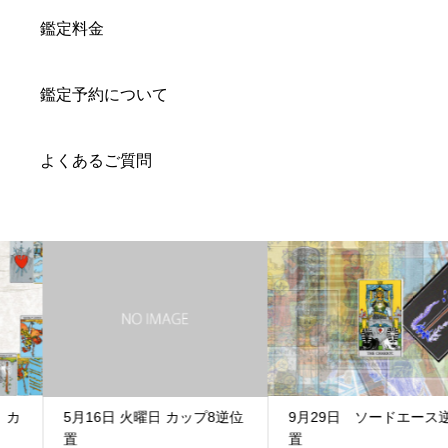
鑑定料金
鑑定予約について
よくあるご質問
9月29日 ソードエース逆位
5月16日 火曜日 カップ8逆位
置
置