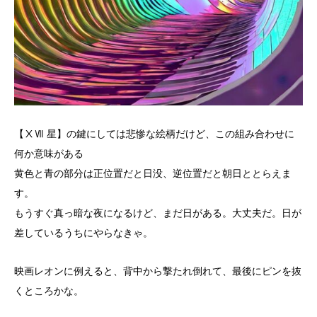
【ⅩⅦ 星】の鍵にしては悲惨な絵柄だけど、この組み合わせに
何か意味がある
黄色と青の部分は正位置だと日没、逆位置だと朝日ととらえま
す。
もうすぐ真っ暗な夜になるけど、まだ日がある。大丈夫だ。日が
差しているうちにやらなきゃ。
映画レオンに例えると、背中から撃たれ倒れて、最後にピンを抜
くところかな。