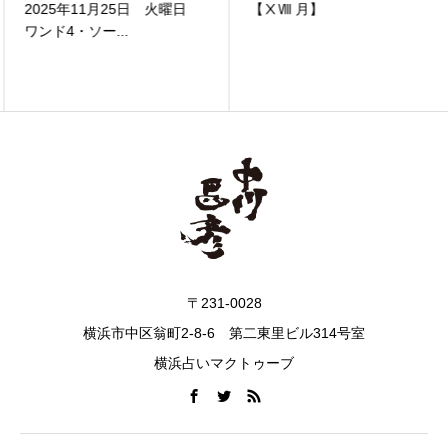
2025年11月25日 火曜日
【ⅩⅧ 月】
ワンド4・ソー...
〒231-0028
横浜市中区翁町2-8-6 第二東里ビル314号室
横浜占いマクトゥーブ