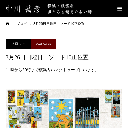
ブログ
3月26日日曜日 ソード10正位置
タロット
2023.03.25
3月26日日曜日 ソード10正位置
11時から20時まで横浜占いマクトゥーブにいます。