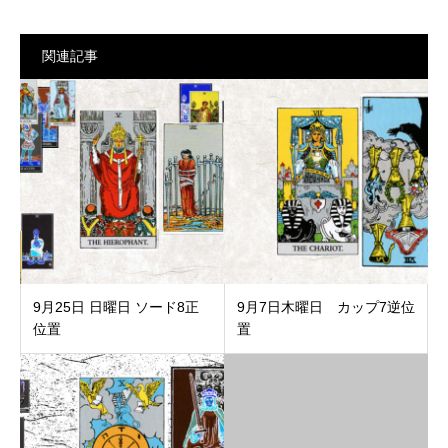
関連記事
9月25日 日曜日 ソード8正
9月7日木曜日 カップ7逆位
位置
置