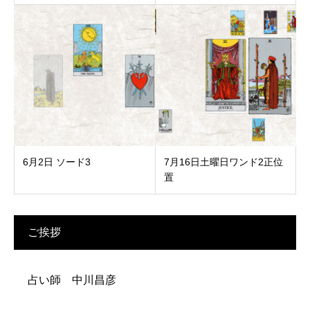
6月2日 ソード3
7月16日土曜日ワンド2正位
置
ご挨拶
占い師 中川昌彦