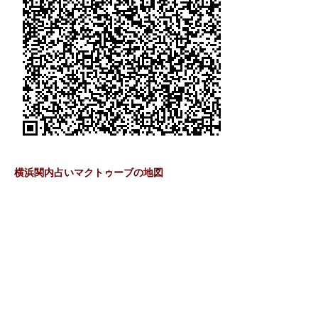
横浜関内占いマクトゥーブの地図