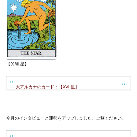
【ⅩⅦ 星】
大アルカナのカード：【XVII星】
今月のインタビューと運勢をアップしました。ご覧ください。