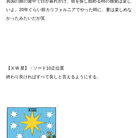
異国の旅の途中で日が暮れかけ、宿を探し始める時の感覚は楽し
いよ。20年ぐらい前カリフォルニアでやった時に、妻は楽しめな
かったみたいだが笑
【ⅩⅦ 星】・ソード10正位置
終わり良ければすべて良しと言えるようにする。