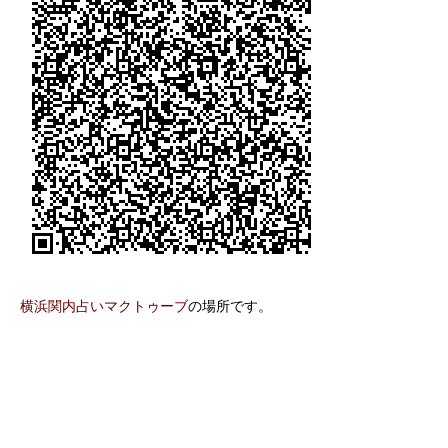
横浜関内占いマクトゥーブ
の場所です。