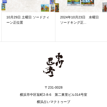
10月29日 土曜日 ソードクィ
2024年10月23日 水曜日
ーン正位置
ソードキング正...
〒231-0028
横浜市中区翁町2-8-6 第二東里ビル314号室
横浜占いマクトゥーブ