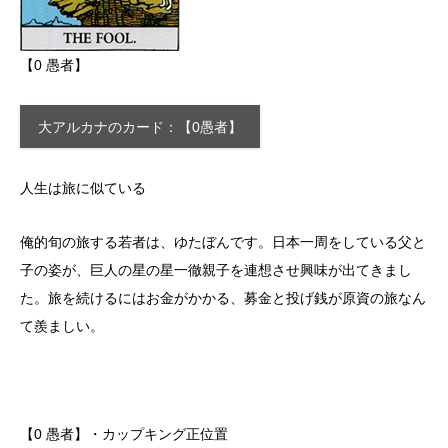
【0 愚者】
大アルカナのカード：【0愚者】
人生は旅に似ている
俺的旬の旅する若者は、ゆたぼんです。日本一周をしている父と
子の姿が、巨人の星の星一徹親子を連想させ興味が出てきまし
た。旅を続けるにはお金がかかる、募金と投げ銭が原資の旅なん
て羨ましい。
【0 愚者】・カップキング正位置