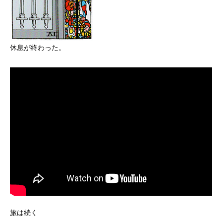
休息が終わった。
旅は続く