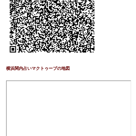
横浜関内占いマクトゥーブの地図