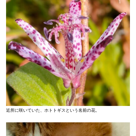
近所に咲いていた、ホトトギスという名前の花。