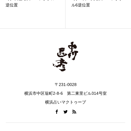
逆位置
ル6逆位置
〒231-0028
横浜市中区翁町2-8-6 第二東里ビル314号室
横浜占いマクトゥーブ