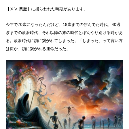
【ⅩⅤ 悪魔】に捕らわれた時期があります。
今年で70歳になったんだけど、18歳までの佇んでた時代、40過
ぎまでの放浪時代、それ以降の旅の時代とぼんやり別ける時があ
る。放浪時代に鎖に繋がれてしまった。「しまった」って言い方
は変か、鎖に繋がれる運命だった。