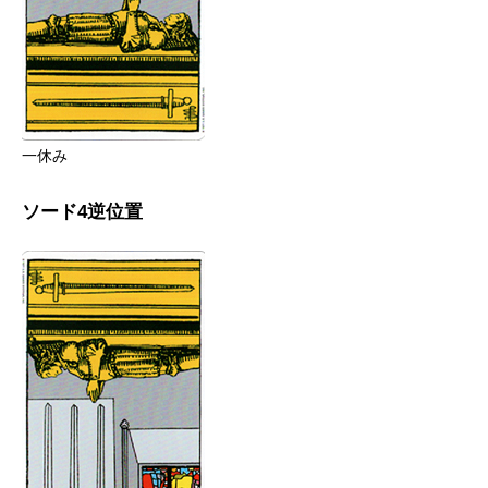
一休み
ソード4逆位置