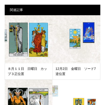
関連記事
８月１１日 日曜日 カッ
12月2日 金曜日 ソード7
プ３正位置
逆位置