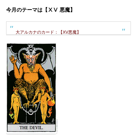
今月のテーマは【ⅩⅤ 悪魔】
大アルカナのカード：【XV悪魔】