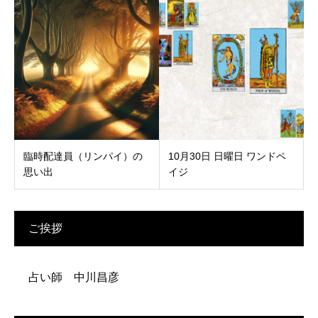
臨時配達員（リンパイ）の
10月30日 日曜日 ワンドペ
思い出
イジ
ご挨拶
占い師 中川昌彦