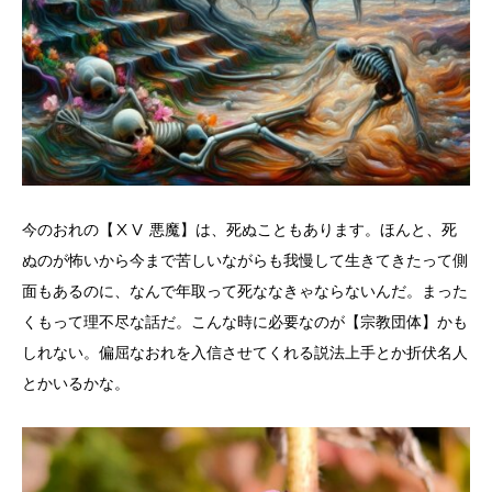
今のおれの【ⅩⅤ 悪魔】は、死ぬこともあります。ほんと、死
ぬのが怖いから今まで苦しいながらも我慢して生きてきたって側
面もあるのに、なんで年取って死ななきゃならないんだ。まった
くもって理不尽な話だ。こんな時に必要なのが【宗教団体】かも
しれない。偏屈なおれを入信させてくれる説法上手とか折伏名人
とかいるかな。