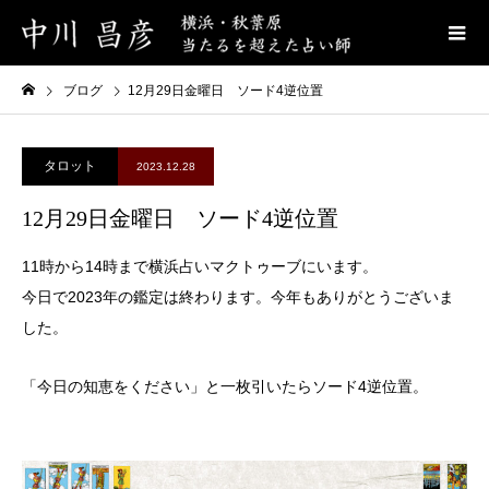
ブログ
12月29日金曜日 ソード4逆位置
タロット
2023.12.28
12月29日金曜日 ソード4逆位置
11時から14時まで横浜占いマクトゥーブにいます。
今日で2023年の鑑定は終わります。今年もありがとうございま
した。
「今日の知恵をください」と一枚引いたらソード4逆位置。