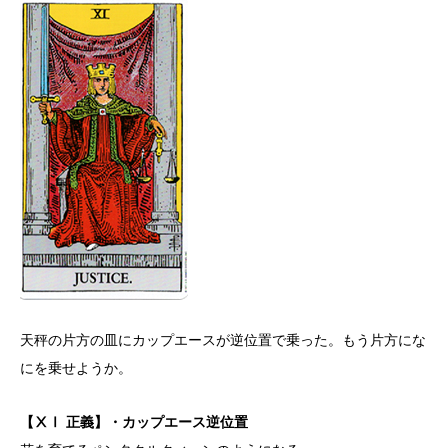
天秤の片方の皿にカップエースが逆位置で乗った。もう片方にな
にを乗せようか。
【ⅩⅠ 正義】・カップエース逆位置