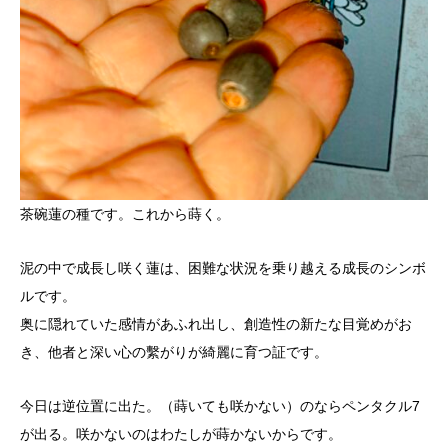
茶碗蓮の種です。これから蒔く。
泥の中で成長し咲く蓮は、困難な状況を乗り越える成長のシンボ
ルです。
奥に隠れていた感情があふれ出し、創造性の新たな目覚めがお
き、他者と深い心の繫がりが綺麗に育つ証です。
今日は逆位置に出た。（蒔いても咲かない）のならペンタクル7
が出る。咲かないのはわたしが蒔かないからです。