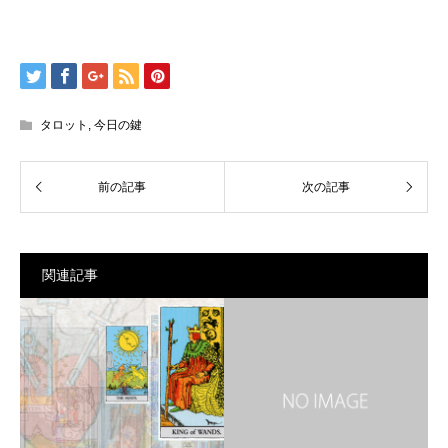
タロット
,
今日の鍵
関連記事