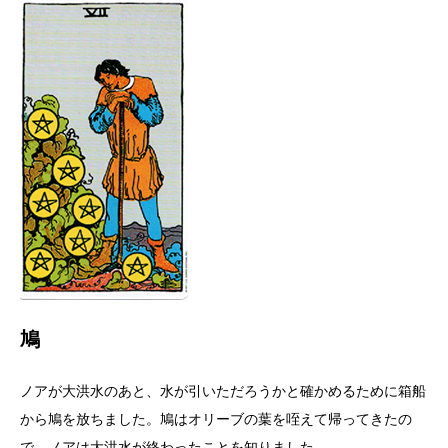
鳩
ノアが大洪水のあと、水が引いただろうかと確かめるために箱船
から鳩を放ちました。鳩はオリーブの葉を咥えて帰ってきたの
で、ノアは大洪水が終わったことを知りました。