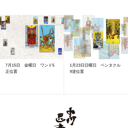
7月15日 金曜日 ワンド5
1月23日日曜日 ペンタクル
正位置
9逆位置