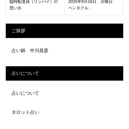
臨時配達員（リンパイ）の
2025年9月16日 火曜日
思い出
ペンタクル...
ご挨拶
占い師 中川昌彦
占いについて
占いについて
タロット占い