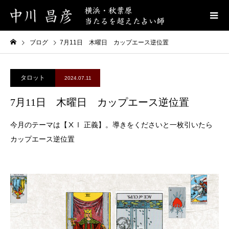
ブログ
7月11日 木曜日 カップエース逆位置
タロット
2024.07.11
7月11日 木曜日 カップエース逆位置
今月のテーマは【ⅩⅠ 正義】。導きをくださいと一枚引いたら
カップエース逆位置