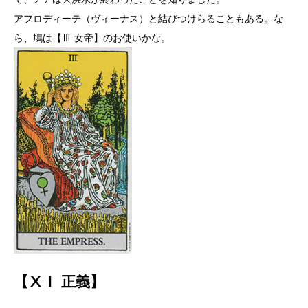
アフロディーテ（ヴィーナス）と結びつけらることもある。な
ら、鳩は【Ⅲ 女帝】のお使いかな。
【ⅩⅠ 正義】