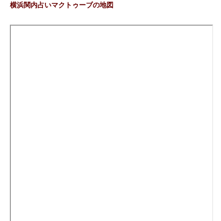
横浜関内占いマクトゥーブの地図