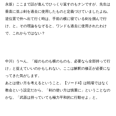
永坂）ここまで話が進んでひっくり返すのもナンですが、先生は
垂直に並ぶ剣を過去に使用したものと定義づけていましたよね。
逆位置で外へ出て行く時は、手前の横に寝ている剣を掴んで行
け、と。その理論をなぞると、ワンドも過去に使用されたわけ
で、これからではない？
中川）う〜ん、「縦のものも横のものも、必要なら全部持って行
け」と捉えていいのかもしれない。ここは解釈の修正が必要にな
ってきた気がします。
あとは使い方を考えるということ。【ソード4】は戦場ではなく
教会という設定だから、「剣の使い方は慎重に」ということなの
かな。「武器は持っていても極力平和的に行動せよ」と。