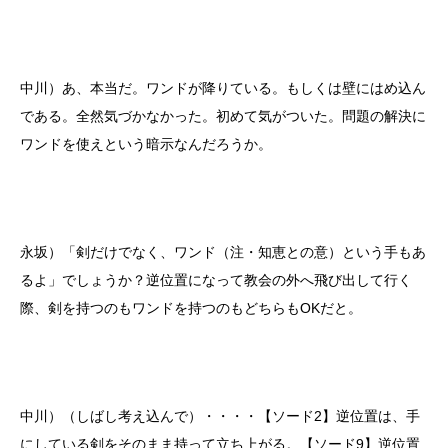
中川）あ、本当だ。ワンドが降りている。もしくは壁にはめ込ん
である。全然気づかなかった。初めて気がついた。問題の解決に
ワンドを使えという暗示なんだろうか。
永坂）「剣だけでなく、ワンド（注・知恵との意）という手もあ
るよ」でしょうか？逆位置になって教会の外へ飛び出して行く
際、剣を持つのもワンドを持つのもどちらもOKだと。
中川）（しばし考え込んで）・・・・【ソード2】逆位置は、手
にしている剣をそのまま持って立ち上がる。【ソード9】逆位置