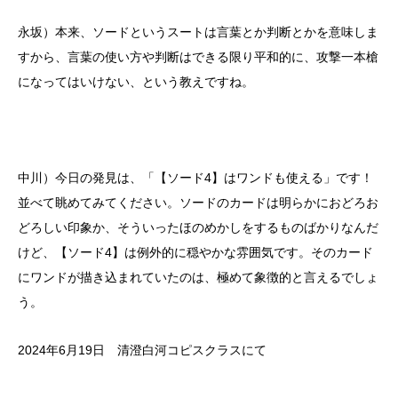
永坂）本来、ソードというスートは言葉とか判断とかを意味しま
すから、言葉の使い方や判断はできる限り平和的に、攻撃一本槍
になってはいけない、という教えですね。
中川）今日の発見は、「【ソード4】はワンドも使える」です！
並べて眺めてみてください。ソードのカードは明らかにおどろお
どろしい印象か、そういったほのめかしをするものばかりなんだ
けど、【ソード4】は例外的に穏やかな雰囲気です。そのカード
にワンドが描き込まれていたのは、極めて象徴的と言えるでしょ
う。
2024年6月19日 清澄白河コピスクラスにて