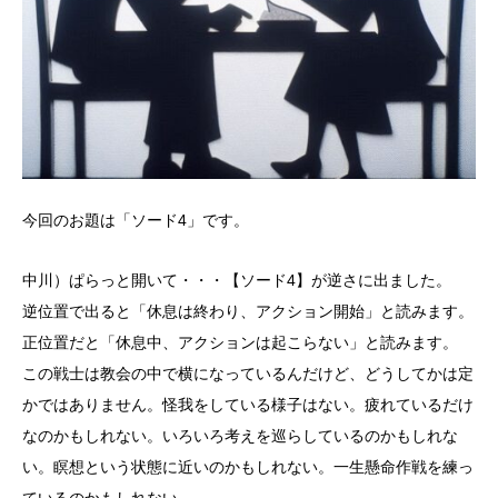
今回のお題は「ソード4」です。
中川）ぱらっと開いて・・・【ソード4】が逆さに出ました。
逆位置で出ると「休息は終わり、アクション開始」と読みます。
正位置だと「休息中、アクションは起こらない」と読みます。
この戦士は教会の中で横になっているんだけど、どうしてかは定
かではありません。怪我をしている様子はない。疲れているだけ
なのかもしれない。いろいろ考えを巡らしているのかもしれな
い。瞑想という状態に近いのかもしれない。一生懸命作戦を練っ
ているのかもしれない。