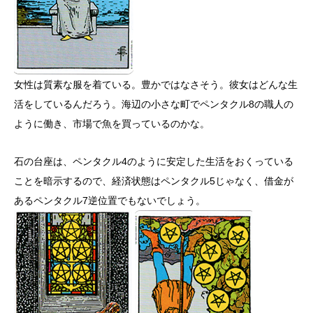
女性は質素な服を着ている。豊かではなさそう。彼女はどんな生
活をしているんだろう。海辺の小さな町でペンタクル8の職人の
ように働き、市場で魚を買っているのかな。
石の台座は、ペンタクル4のように安定した生活をおくっている
ことを暗示するので、経済状態はペンタクル5じゃなく、借金が
あるペンタクル7逆位置でもないでしょう。