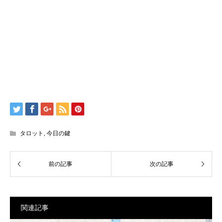
タロット
,
今日の鍵
関連記事