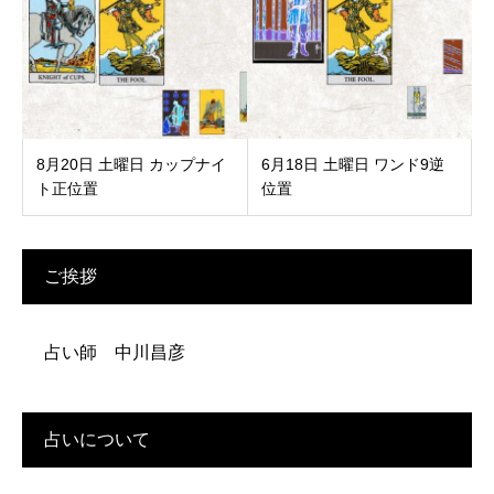
8月20日 土曜日 カップナイ
6月18日 土曜日 ワンド9逆
ト正位置
位置
ご挨拶
占い師 中川昌彦
占いについて