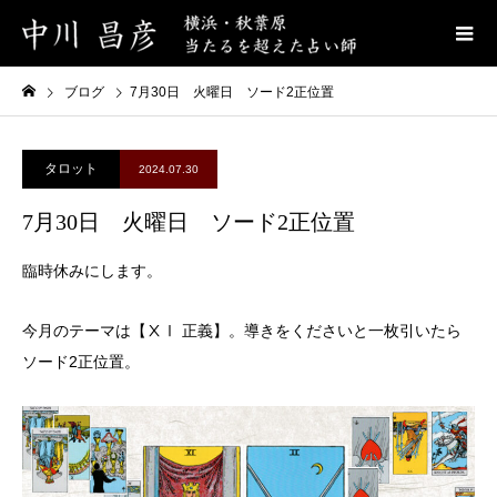
ブログ
7月30日 火曜日 ソード2正位置
タロット
2024.07.30
7月30日 火曜日 ソード2正位置
臨時休みにします。
今月のテーマは【ⅩⅠ 正義】。導きをくださいと一枚引いたら
ソード2正位置。