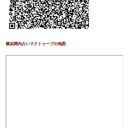
横浜関内占いマクトゥーブの地図