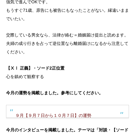
強気で進んでOKです。
もうすぐ71歳、原告にも被告にもなったことがない。縁遠いまま
でいたい。
交際している男女なら、法律が絡む＝婚姻届け提出と読めます。
夫婦の成り行きを占って逆位置なら離婚届けになるから注意して
ください。
【ⅩⅠ 正義】・ソード2正位置
心を鎮めて観察する
今月の運勢を掲載しました。参考にしてください。
９月【９月７日から１０月７日】の運勢
今月のインタビューを掲載しました。テーマは「対談・【ソード