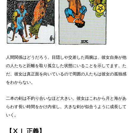
人間関係はどうだろう。目隠しや交差した両腕は、彼女自身が他
の人たちと距離を取り孤立した状態にいることを示してます。た
だ、彼女は真正面を向いているので周囲の人たちは彼女の孤独感
をわからない。
二本の剣は不釣り合いなほど大きい。彼女はこれから月と海があ
らわす長い時間をかけ内省し、大きな剣が似合うように成長して
いく。
【ⅩⅠ 正義】