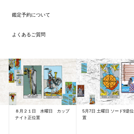
鑑定予約について
よくあるご質問
８月２１日 水曜日 カップ
5月7日 土曜日 ソード9逆位
ナイト正位置
置