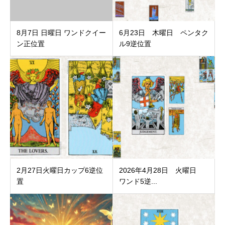
8月7日 日曜日 ワンドクイー
6月23日 木曜日 ペンタク
ン正位置
ル9逆位置
2月27日火曜日カップ6逆位
2026年4月28日 火曜日
置
ワンド5逆...