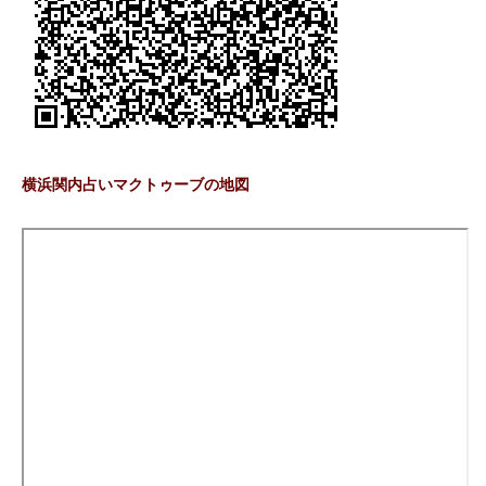
横浜関内占いマクトゥーブの地図