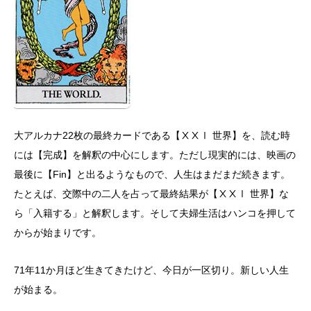
大アルカナ22枚の最終カードである【ⅩⅩⅠ 世界】を、読む時
には【完成】を解釈の中心にします。ただし現実的には、映画の
最後に【Fin】と出るようなもので、人生はまだまだ続きます。
たとえば、交際中の二人を占って最終結果が【ⅩⅩⅠ 世界】な
ら「入籍する」と解釈します。そして夫婦生活はハンコを押して
からが始まりです。
71年11か月ほど生きてきたけど、今日が一区切り。新しい人生
が始まる。