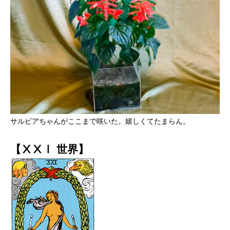
サルビアちゃんがここまで咲いた。嬉しくてたまらん。
【ⅩⅩⅠ 世界】