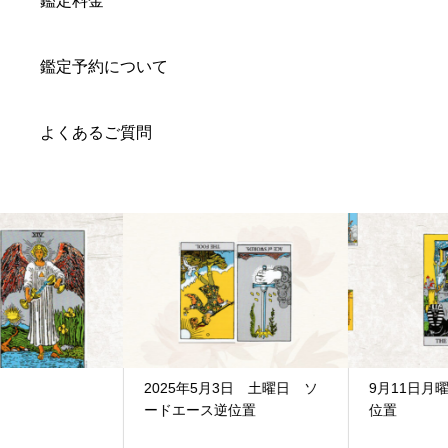
鑑定料金
鑑定予約について
よくあるご質問
2025年5月3日 土曜日 ソ
9月11日月曜日 ソード9正
ードエース逆位置
位置