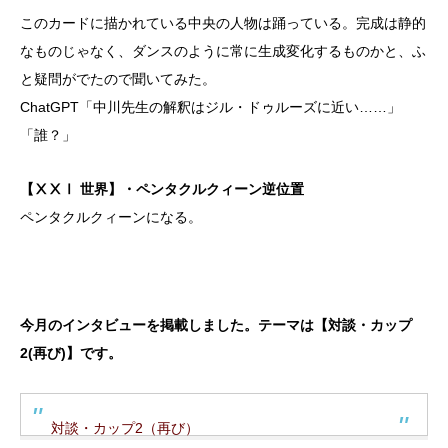
このカードに描かれている中央の人物は踊っている。完成は静的
なものじゃなく、ダンスのように常に生成変化するものかと、ふ
と疑問がでたので聞いてみた。
ChatGPT「中川先生の解釈はジル・ドゥルーズに近い……」
「誰？」
【ⅩⅩⅠ 世界】・ペンタクルクィーン逆位置
ペンタクルクィーンになる。
今月のインタビューを掲載しました。テーマは【対談・カップ
2(再び)】です。
対談・カップ2（再び）