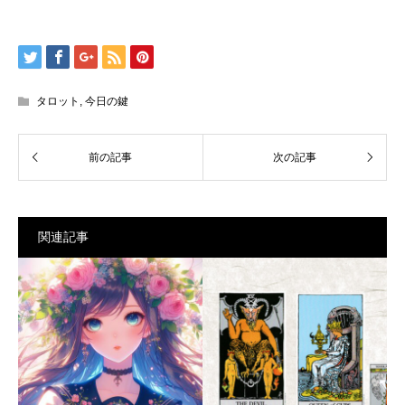
タロット
,
今日の鍵
関連記事