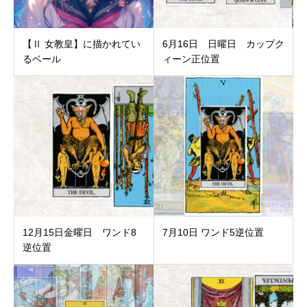
【Ⅱ 女教皇】に描かれてい
6月16日 日曜日 カップク
るベール
ィーン正位置
12月15日金曜日 ワンド8
7月10日 ワンド5逆位置
逆位置