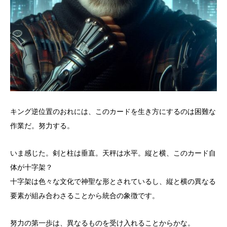
キング逆位置のおれには、このカードを生き方にするのは困難な
作業だ。努力する。
いま感じた。剣と柱は垂直。天秤は水平。縦と横、このカード自
体が十字架？
十字架は色々な文化で神聖な形とされているし、縦と横の異なる
要素が組み合わさることから統合の象徴です。
努力の第一歩は、異なるものを受け入れることからかな。