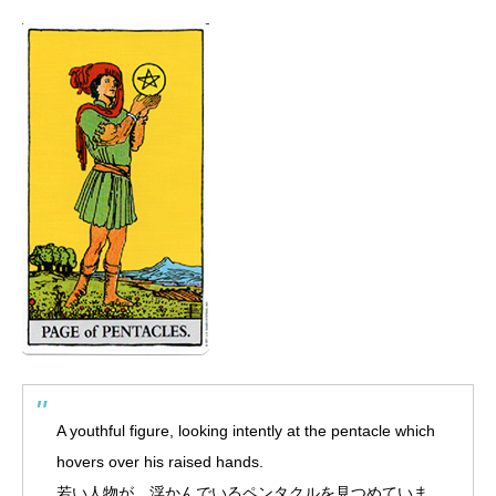
A youthful figure, looking intently at the pentacle which
hovers over his raised hands.
若い人物が、浮かんでいるペンタクルを見つめていま