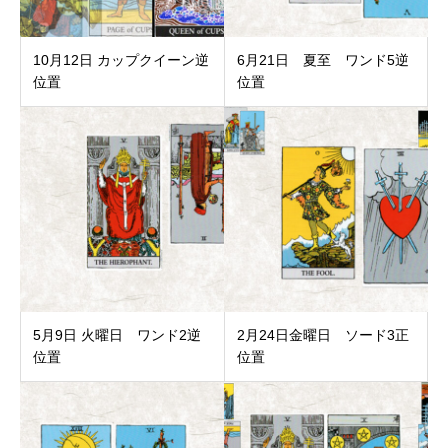
10月12日 カップクイーン逆
6月21日 夏至 ワンド5逆
位置
位置
5月9日 火曜日 ワンド2逆
2月24日金曜日 ソード3正
位置
位置