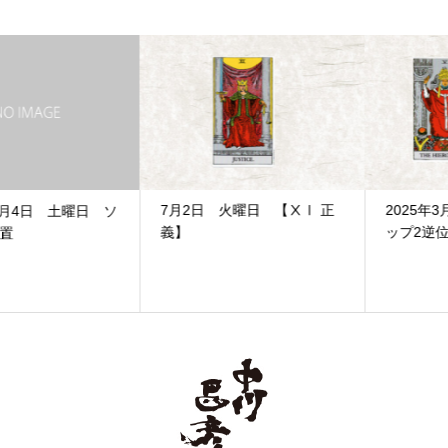
7月2日 火曜日 【ⅩⅠ 正
2025年3月1日 土曜日 カ
義】
ップ2逆位置