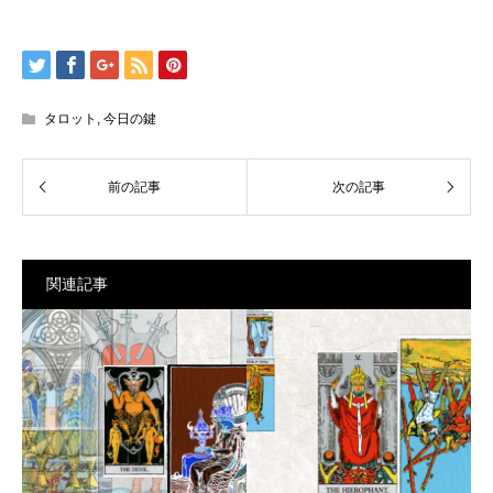
タロット
,
今日の鍵
関連記事