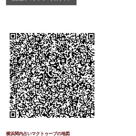
横浜関内占いマクトゥーブの地図