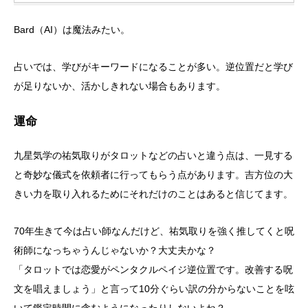
Bard（AI）は魔法みたい。
占いでは、学びがキーワードになることが多い。逆位置だと学び
が足りないか、活かしきれない場合もあります。
運命
九星気学の祐気取りがタロットなどの占いと違う点は、一見する
と奇妙な儀式を依頼者に行ってもらう点があります。吉方位の大
きい力を取り入れるためにそれだけのことはあると信じてます。
70年生きて今は占い師なんだけど、祐気取りを強く推してくと呪
術師になっちゃうんじゃないか？大丈夫かな？
「タロットでは恋愛がペンタクルペイジ逆位置です。改善する呪
文を唱えましょう」と言って10分ぐらい訳の分からないことを呟
いて鑑定時間に含むようになったりしないよね？