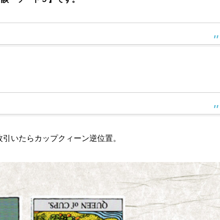
。
枚引いたらカップクィーン逆位置。