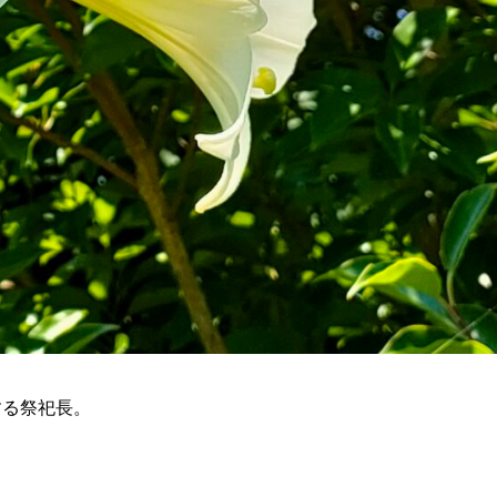
する祭祀長。