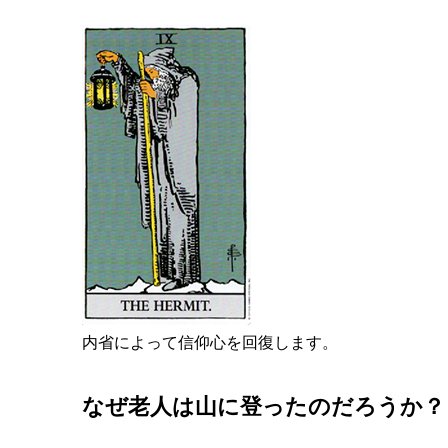
内省によって信仰心を回復します。
なぜ老人は山に登ったのだろうか？