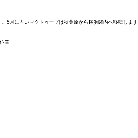
ます。5月に占いマクトゥーブは秋葉原から横浜関内へ移転します
逆位置