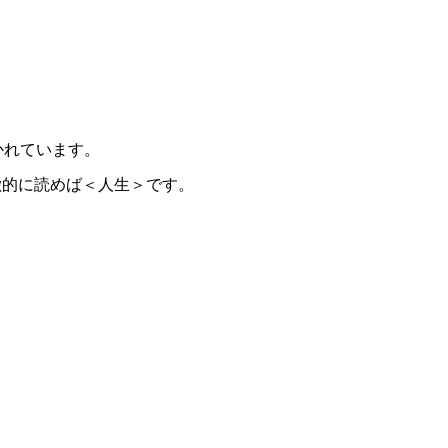
かれています。
徴的に読めば＜人生＞です。