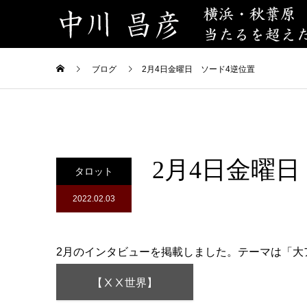
ブログ
2月4日金曜日 ソード4逆位置
2月4日金曜
タロット
2022.02.03
2月のインタビューを掲載しました。テーマは「大
【ⅩⅩ世界】