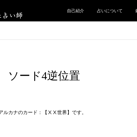
自己紹介
占いについて
日 ソード4逆位置
アルカナのカード：【ⅩⅩ世界】です。