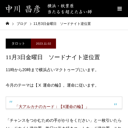
ブログ
11月3日金曜日 ソードナイト逆位置
タロット
2023.11.02
11月3日金曜日 ソードナイト逆位置
11時から20時まで横浜占いマクトゥーブにいます。
今月のテーマは【Ⅹ 運命の輪】。運命に従います。
「大アルカナのカード：【X運命の輪】」
「チャンスをつかむための手がかりをください」と一枚引いたら