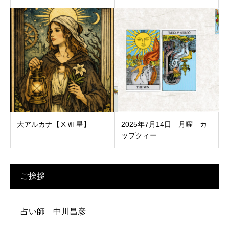
大アルカナ【ⅩⅦ 星】
2025年7月14日 月曜 カ
ップクィー...
ご挨拶
占い師 中川昌彦