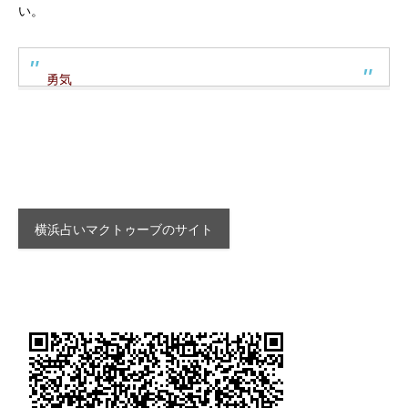
い。
勇気
横浜占いマクトゥーブのサイト