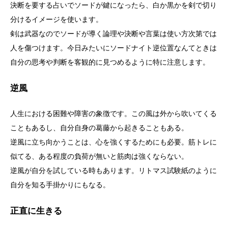
決断を要する占いでソードが鍵になったら、白か黒かを剣で切り
分けるイメージを使います。
剣は武器なのでソードが導く論理や決断や言葉は使い方次第では
人を傷つけます。今日みたいにソードナイト逆位置なんてときは
自分の思考や判断を客観的に見つめるように特に注意します。
逆風
人生における困難や障害の象徴です。この風は外から吹いてくる
こともあるし、自分自身の葛藤から起きることもある。
逆風に立ち向かうことは、心を強くするためにも必要。筋トレに
似てる、ある程度の負荷が無いと筋肉は強くならない。
逆風が自分を試している時もあります。リトマス試験紙のように
自分を知る手掛かりにもなる。
正直に生きる