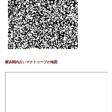
横浜関内占いマクトゥーブの地図