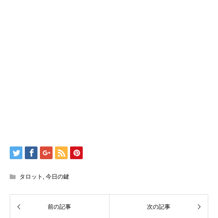
タロット
,
今日の鍵