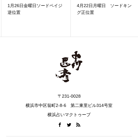
1月26日金曜日ソードペイジ
4月22日月曜日 ソードキン
逆位置
グ正位置
〒231-0028
横浜市中区翁町2-8-6 第二東里ビル314号室
横浜占いマクトゥーブ