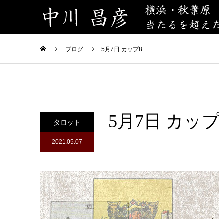
ブログ
5月7日 カップ8
5月7日 カップ
タロット
2021.05.07