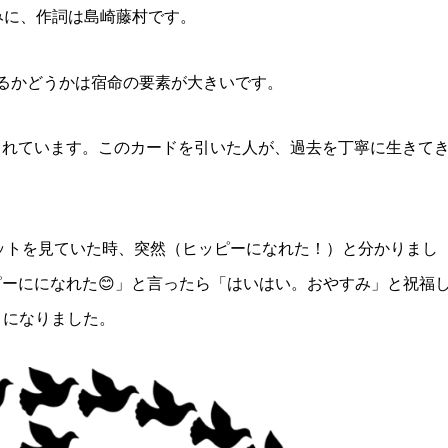
みに、作詞は島崎藤村です。
るかどうかは宿命の要素が大きいです。
られています。このカードを引いた人が、過去を丁寧に生きて
ネットを見ていた時、突然（ヒッピーになれた！）と分かりまし
ーにになれた😊」と言ったら「はいはい。おやすみ」と祝福
うになりました。