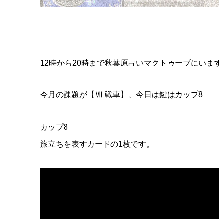
12時から20時まで秋葉原占いマクトゥーブにいま
今月の課題が【Ⅶ 戦車】、今日は鍵はカップ8
カップ8
旅立ちを表すカードの1枚です。