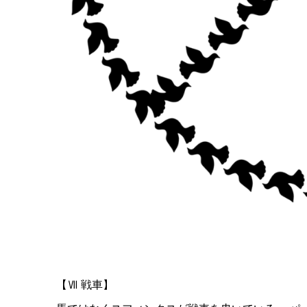
【Ⅶ 戦車】