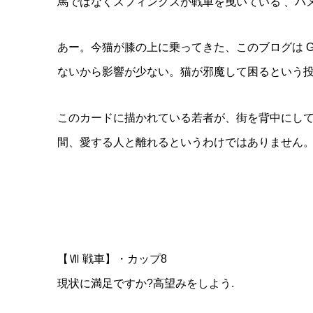
馬ではなくスフィンクスが戦車を曳いている 、パ
あー。今猫が膝の上に乗ってきた、このブログは G
ないから影響が少ない。猫が邪魔して困るという投
このカードに描かれている若者が、街を背中にし
間、愛する人と離れるというわけではありません
【Ⅶ 戦車】・カップ8
現状に満足ですか?高望みをしよう.