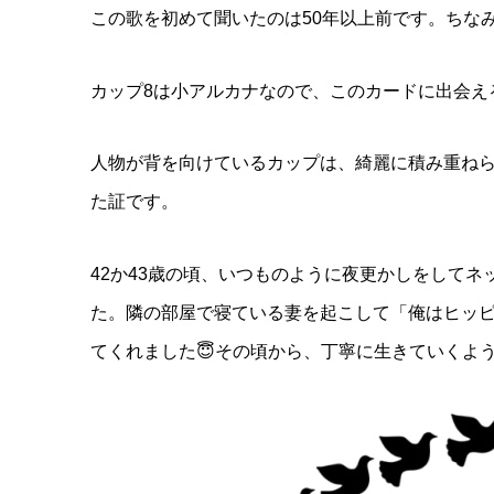
この歌を初めて聞いたのは50年以上前です。ちな
カップ8は小アルカナなので、このカードに出会え
人物が背を向けているカップは、綺麗に積み重ね
た証です。
42か43歳の頃、いつものように夜更かしをして
た。隣の部屋で寝ている妻を起こして「俺はヒッピ
てくれました😇その頃から、丁寧に生きていくよ