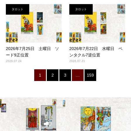
タロット
タロット
2026年7月25日 土曜日 ソ
2026年7月22日 水曜日 ペ
ード9正位置
ンタクル7逆位置
2026.07.24
2026.07.21
1
2
3
…
159