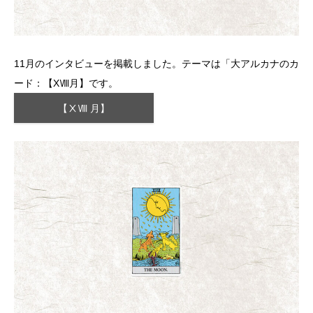
11月のインタビューを掲載しました。テーマは「大アルカナのカ
ード：【XⅧ月】です。
【ⅩⅧ 月】