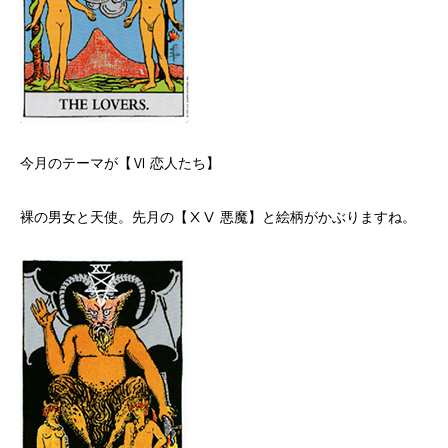
今月のテーマが【Ⅵ 恋人たち】
裸の男女と天使。先月の【ⅩⅤ 悪魔】と絵柄がかぶりますね。