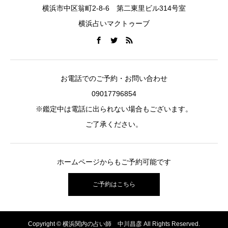
横浜市中区翁町2-8-6 第二東里ビル314号室
横浜占いマクトゥーブ
お電話でのご予約・お問い合わせ
09017796854
※鑑定中は電話に出られない場合もございます。
ご了承ください。
ホームページからもご予約可能です
ご予約はこちら
Copyright © 横浜関内の占い師 中川昌彦 All Rights Reserved.