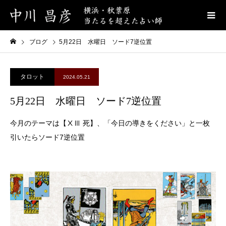
ブログ
5月22日 水曜日 ソード7逆位置
タロット
2024.05.21
5月22日 水曜日 ソード7逆位置
今月のテーマは【ⅩⅢ 死】、「今日の導きをください」と一枚
引いたらソード7逆位置