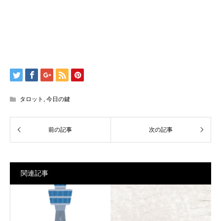
タロット
,
今日の鍵
関連記事