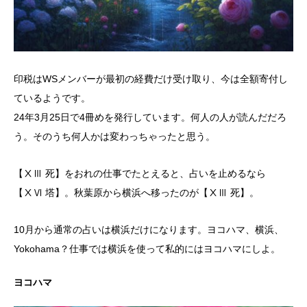
印税はWSメンバーが最初の経費だけ受け取り、今は全額寄付し
ているようです。
24年3月25日で4冊めを発行しています。何人の人が読んだだろ
う。そのうち何人かは変わっちゃったと思う。
【ⅩⅢ 死】をおれの仕事でたとえると、占いを止めるなら
【ⅩⅥ 塔】。秋葉原から横浜へ移ったのが【ⅩⅢ 死】。
10月から通常の占いは横浜だけになります。ヨコハマ、横浜、
Yokohama？仕事では横浜を使って私的にはヨコハマにしよ。
ヨコハマ