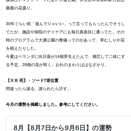
薔薇の花盛り。
30年ぐらい前「遊んでりゃいい」って言ってもらったんでそうし
てたが、施設や病院のデイケアにも毎日真面目に通ってた。その
時のプログラムで大通公園の整備ってのがあって、草むしりや花
を植えたりした。
今夏はベランダに向日葵が14個芽生えたんで、摘芯して二枝にす
る予定。28個の花が咲く。おれのまわりははなざかり。
【ⅩⅢ 死】・ソード7逆位置
間違ったら謝る。謝られたら許す。
今月の運勢を掲載しました。参考にしてください。