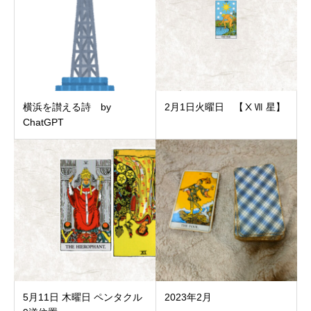
横浜を讃える詩 by
2月1日火曜日 【ⅩⅦ 星】
ChatGPT
5月11日 木曜日 ペンタクル
2023年2月