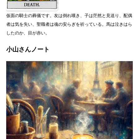
仮面の騎士の葬儀です。友は倒れ嘆き、子は茫然と見送り、配偶
者は気を失い、聖職者は魂の安らぎを祈っている。馬は泣きはら
したのか、目が赤い。
小山さんノート