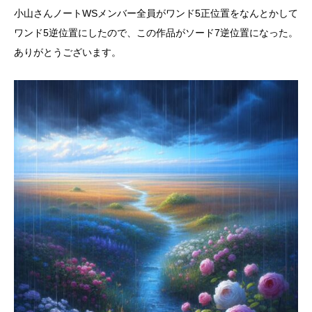
小山さんノートWSメンバー全員がワンド5正位置をなんとかして
ワンド5逆位置にしたので、この作品がソード7逆位置になった。
ありがとうございます。