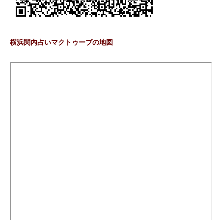
横浜関内占いマクトゥーブの地図