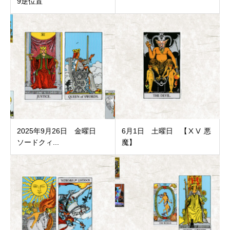
9逆位置
2025年9月26日 金曜日
6月1日 土曜日 【ⅩⅤ 悪
ソードクィ...
魔】