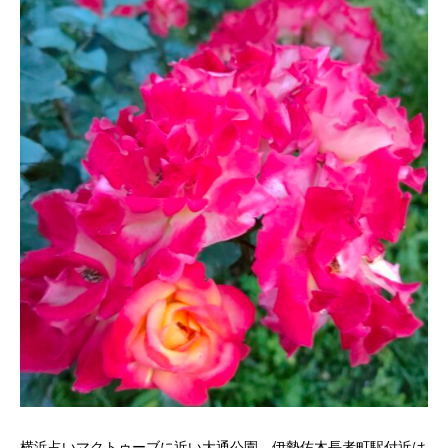
横浜占いマクトゥーブに近い大通公園。伊勢佐木長者町駅付近は