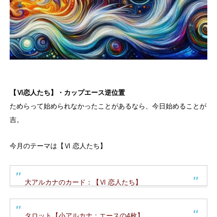
【Ⅵ恋人たち】・カップエース逆位置
ためらって始められなかったことがあるなら、今日始めることが
吉。
今月のテーマは【Ⅵ 恋人たち】
大アルカナのカード：【Ⅵ 恋人たち】
タロット【小アルカナ：エースの4枚】