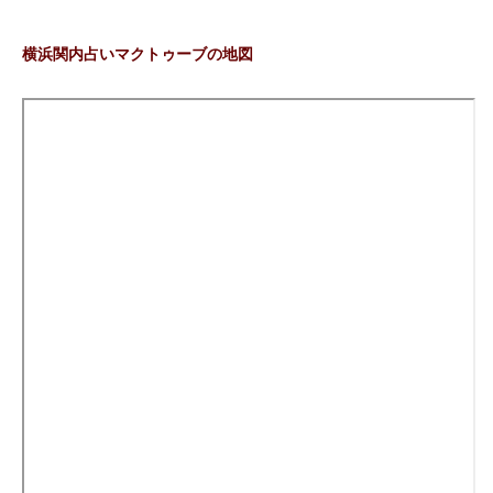
横浜関内占いマクトゥーブの地図