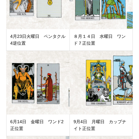
4月23日火曜日 ペンタクル
８月１４日 水曜日 ワン
4逆位置
ド７正位置
6月14日 金曜日 ワンド2
9月4日 月曜日 カップナ
正位置
イト正位置