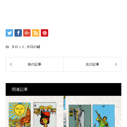
タロット
,
今日の鍵
関連記事