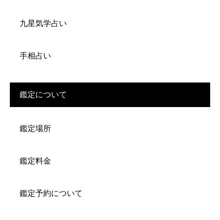
九星気学占い
手相占い
鑑定について
鑑定場所
鑑定料金
鑑定予約について