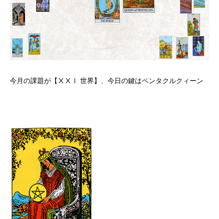
今月の課題が【ⅩⅩⅠ 世界】、今日の鍵はペンタクルクィーン