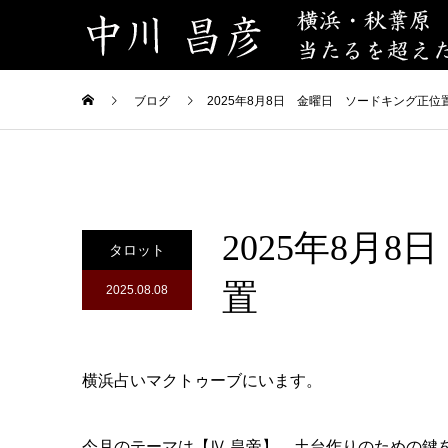
ブログ
2025年8月8日 金曜日 ソードキング正位
2025年8月
タロット
置
2025.08.08
横浜占いマクトゥーブにいます。
今月のテーマは【Ⅳ 皇帝】。土台作りのための鍵