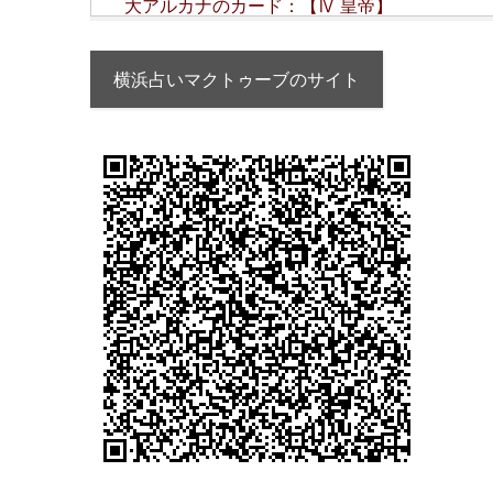
大アルカナのカード：【Ⅳ 皇帝】
横浜占いマクトゥーブのサイト