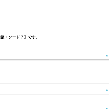
対談・ソード７】です。
。