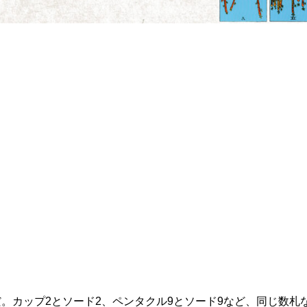
。カップ2とソード2、ペンタクル9とソード9など、同じ数札