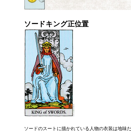
ソードキング正位置
ソードのスートに描かれている人物の衣装は地味だ