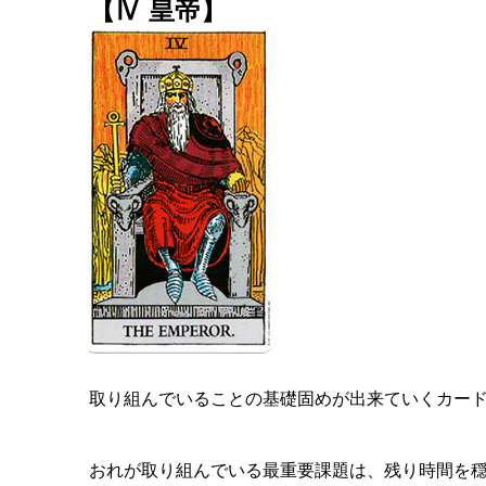
【Ⅳ 皇帝】
取り組んでいることの基礎固めが出来ていくカー
おれが取り組んでいる最重要課題は、残り時間を