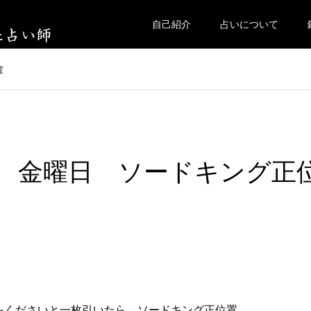
自己紹介
占いについて
置
8日 金曜日 ソードキング正
をくださいと一枚引いたら、ソードキング正位置