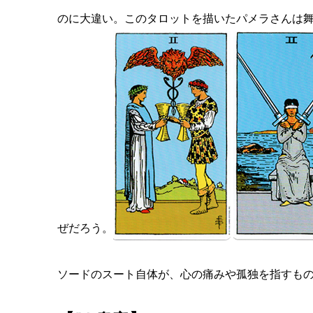
のに大違い。このタロットを描いたパメラさんは
ぜだろう。
ソードのスート自体が、心の痛みや孤独を指すも