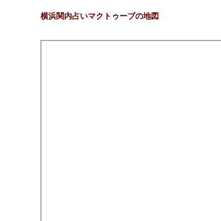
横浜関内占いマクトゥーブの地図