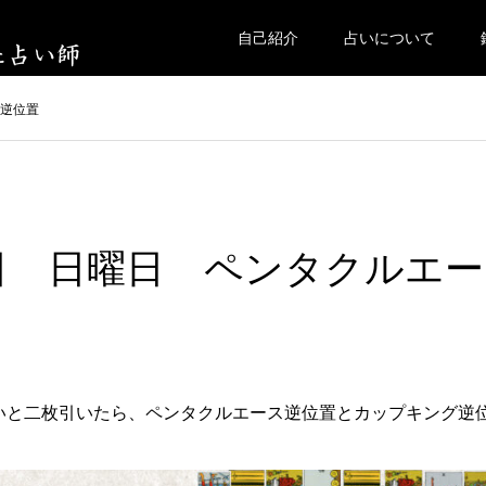
自己紹介
占いについて
ス逆位置
22日 日曜日 ペンタクルエー
いと二枚引いたら、ペンタクルエース逆位置とカップキング逆