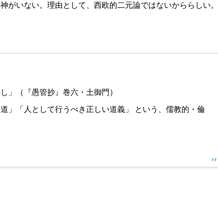
の神がいない。理由として、西欧的二元論ではないかららしい
べし」（『愚管抄』巻六・土御門）
道」「人として行うべき正しい道義」 という、儒教的・倫