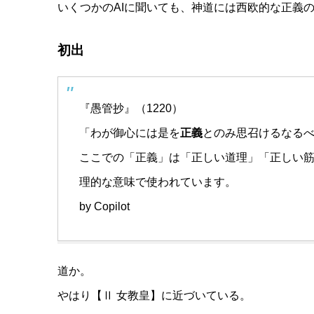
いくつかのAIに聞いても、神道には西欧的な正義
初出
『愚管抄』（1220）
「わが御心には是を
正義
とのみ思召けるなる
ここでの「正義」は「正しい道理」「正しい筋
理的な意味で使われています。
by Copilot
道か。
やはり【Ⅱ 女教皇】に近づいている。