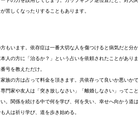
スートの力を誤用してしまう。カップキング逆位置だと、対人
分が苦しくなったりすることもあります。
の方もいます。依存症は一番大切な人を傷つけると病気だと分
症本人の方に「治るか？」という占いを依頼されたことがあり
話番号を教えただけ。
。家族の方は占って料金を頂きます。共依存って良いか悪いか
、専門家や友人は「突き放しなさい」「離婚しなさい」ってこ
ない。関係を続ける中で何を学び、何を失い、幸せへ向かう道
でも人は祈り学び、道を歩き始める。