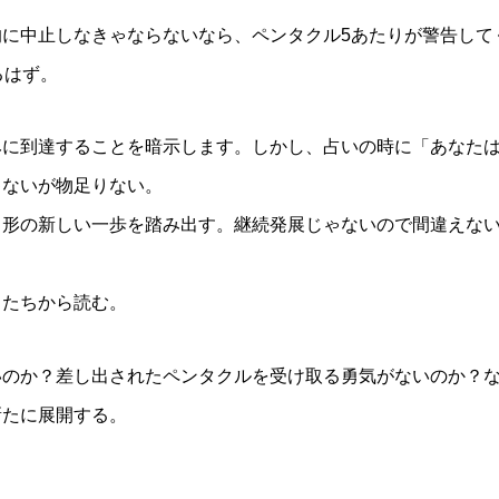
に中止しなきゃならないなら、ペンタクル5あたりが警告して
るはず。
みに到達することを暗示します。しかし、占いの時に「あなた
ゃないが物足りない。
る形の新しい一歩を踏み出す。継続発展じゃないので間違えな
ドたちから読む。
いのか？差し出されたペンタクルを受け取る勇気がないのか？
新たに展開する。