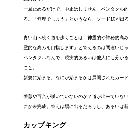
一旦止めるだけで、中止はしません。ペンタクル的
る。「無理でしょう」というなら、ソード10が出
青い山へ続く道を歩くことは、神霊的や神秘的高
霊的な高みを目指します」と答えるのは間違いじ
ペンタクルなんで、現実的あるいは他人にも分か
こと。
新規に始まる。なにが始まるかは展開されたカー
薔薇や百合が咲いていないのか？道が出来ていな
にか未完成。答えは場に出るだろうし、あるいは
カップキング