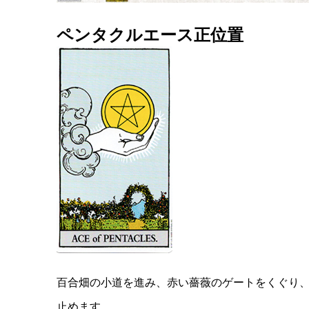
ペンタクルエース正位置
百合畑の小道を進み、赤い薔薇のゲートをくぐり
止めます。