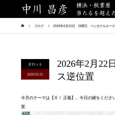
ブログ
2026年2月22日 日曜日 ペンタクルエー
2026年2月
タロット
ス逆位置
2026.02.21
今月のテーマは【ⅩⅠ 正義】。今日の鍵をくださ
置