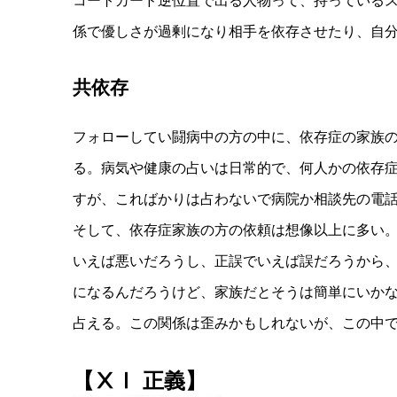
コートカード逆位置で出る人物って、持っている
係で優しさが過剰になり相手を依存させたり、自
共依存
フォローしてい闘病中の方の中に、依存症の家族
る。病気や健康の占いは日常的で、何人かの依存
すが、こればかりは占わないで病院か相談先の電
そして、依存症家族の方の依頼は想像以上に多い
いえば悪いだろうし、正誤でいえば誤だろうから
になるんだろうけど、家族だとそうは簡単にいか
占える。この関係は歪みかもしれないが、この中
【ⅩⅠ 正義】