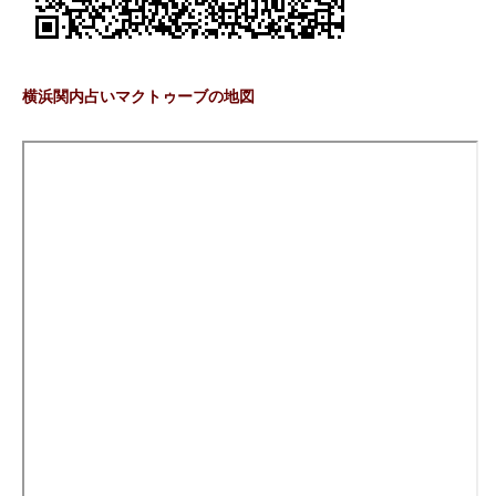
横浜関内占いマクトゥーブの地図