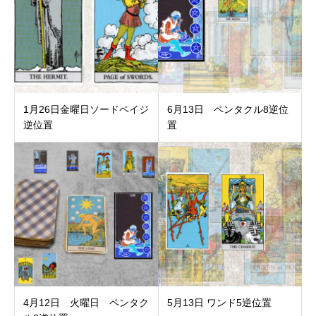
1月26日金曜日ソードペイジ
6月13日 ペンタクル8逆位
逆位置
置
4月12日 火曜日 ペンタク
5月13日 ワンド5逆位置