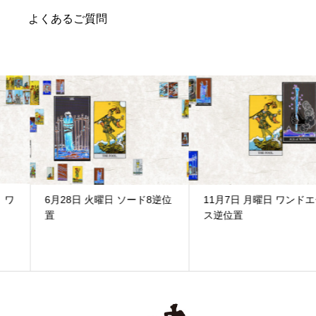
よくあるご質問
6月28日 火曜日 ソード8逆位
11月7日 月曜日 ワンドエー
置
ス逆位置