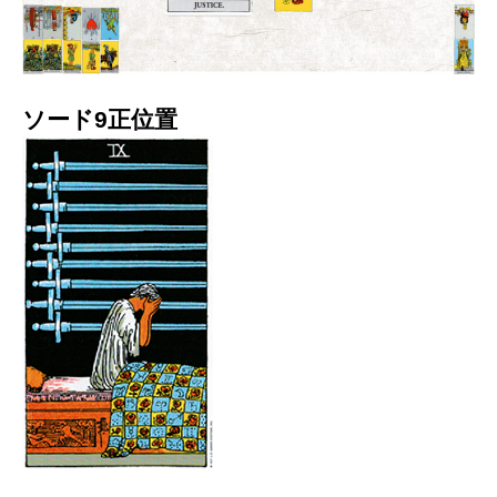
ソード9正位置