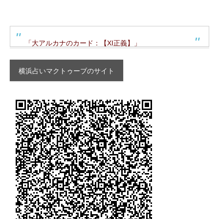
「大アルカナのカード：【XI正義】」
横浜占いマクトゥーブのサイト