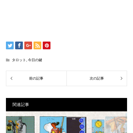
タロット
,
今日の鍵
関連記事