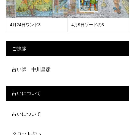
4‌月‌24‌日‌ワ‌ン‌ド‌3‌ ‌
4月9日ソードの5
ご挨拶
占い師 中川昌彦
占いについて
占いについて
タロット占い