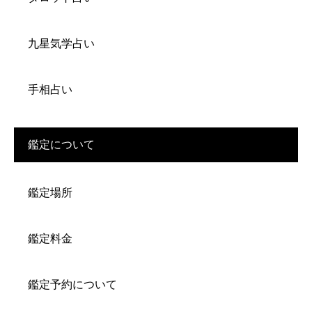
九星気学占い
手相占い
鑑定について
鑑定場所
鑑定料金
鑑定予約について