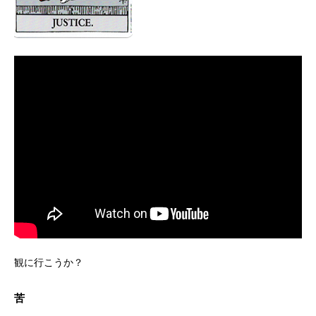
観に行こうか？
苦