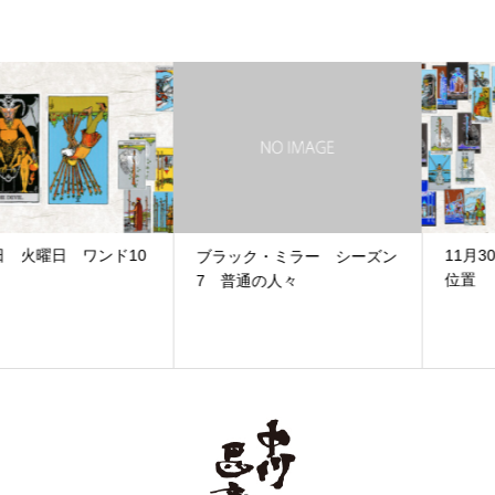
11月30日 水曜日 ワンド10逆
ブラック・ミラー シーズン
位置
7 普通の人々