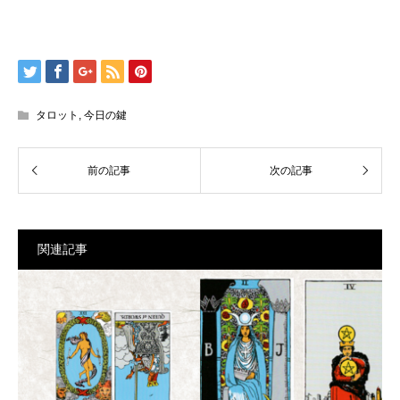
タロット
,
今日の鍵
関連記事