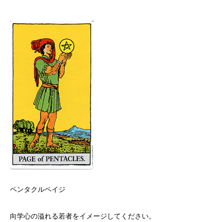
ペンタクルペイジ
向学心の溢れる若者をイメージしてください。