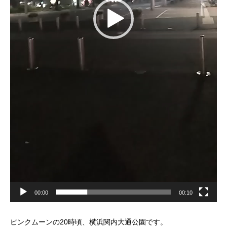
00:00
00:10
ピンクムーンの20時頃、横浜関内大通公園です。