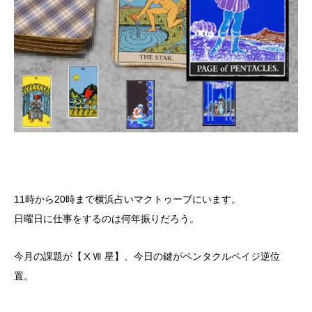
11時から20時まで横浜占いマクトゥーブにいます。
日曜日に仕事をするのは何年振りだろう。
今月の課題が【ⅩⅦ 星】、今日の鍵がペンタクルペイジ逆位
置。