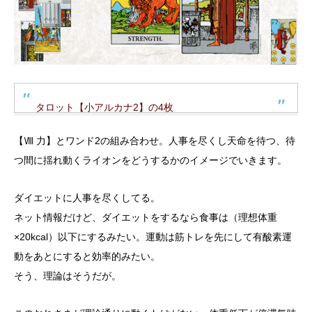
タロット【小アルカナ2】の4枚
【Ⅷ 力】とワンド2の組み合わせ。人事を尽くし天命を待つ、待
つ間に揺れ動くライオンをどうするかのイメージでいきます。
ダイエットに人事を尽くしてる。
ネット情報だけど、ダイエットをするなら食事は（理想体重
×20kcal）以下にするみたい。運動は筋トレを先にして有酸素運
動をあとにすると効率的みたい。
そう、理論はそうだが。