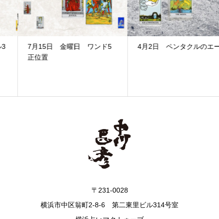
7月15日 金曜日 ワンド5
4月2日 ペンタクルのエース
正位置
〒231-0028
横浜市中区翁町2-8-6 第二東里ビル314号室