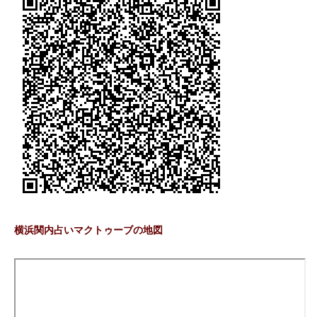
横浜関内占いマクトゥーブの地図