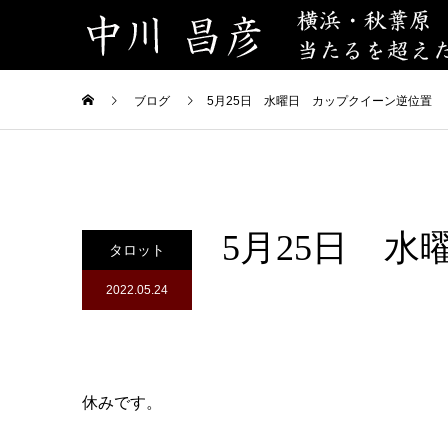
ブログ
5月25日 水曜日 カップクイーン逆位置
5月25日 
タロット
2022.05.24
休みです。