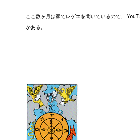
ここ数ヶ月は家でレゲエを聞いているので、 YouT
かある。