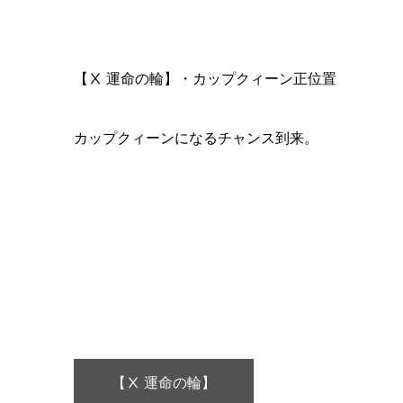
【Ⅹ 運命の輪】・カップクィーン正位置
カップクィーンになるチャンス到来。
【Ⅹ 運命の輪】