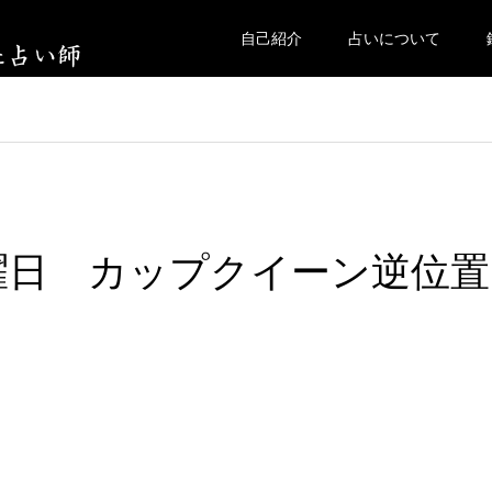
自己紹介
占いについて
水曜日 カップクイーン逆位置