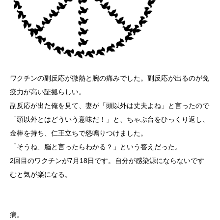
ワクチンの副反応が微熱と腕の痛みでした。副反応が出るのが免
疫力が高い証拠らしい。
副反応が出た俺を見て、妻が「頭以外は丈夫よね」と言ったので
「頭以外とはどういう意味だ！」と、ちゃぶ台をひっくり返し、
金棒を持ち、仁王立ちで怒鳴りつけました。
「そうね、脳と言ったらわかる？」という答えだった。
2回目のワクチンが7月18日です。自分が感染源にならないで
す
むと気が楽になる。
病。