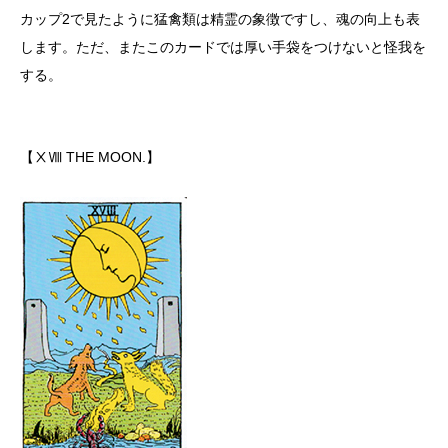
カップ2で見たように猛禽類は精霊の象徴ですし、魂の向上も表
します。ただ、またこのカードでは厚い手袋をつけないと怪我を
する。
【ⅩⅧ THE MOON.】