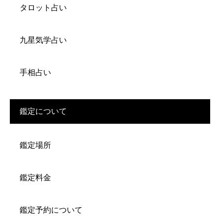
タロット占い
九星気学占い
手相占い
鑑定について
鑑定場所
鑑定料金
鑑定予約について