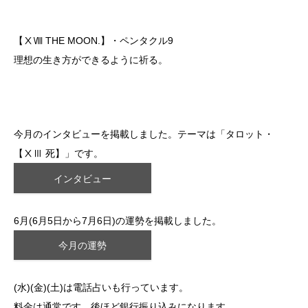
【ⅩⅧ THE MOON.】・ペンタクル9
理想の生き方ができるように祈る。
今月のインタビューを掲載しました。テーマは「タロット・
【ⅩⅢ 死】」です。
インタビュー
6月(6月5日から7月6日)の運勢を掲載しました。
今月の運勢
(水)(金)(土)は電話占いも行っています。
料金は通常です、後ほど銀行振り込みになります。