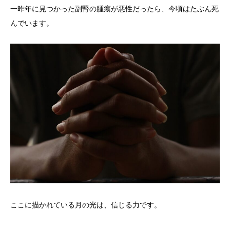
一昨年に見つかった副腎の腫瘍が悪性だったら、今頃はたぶん死
んでいます。
ここに描かれている月の光は、信じる力です。