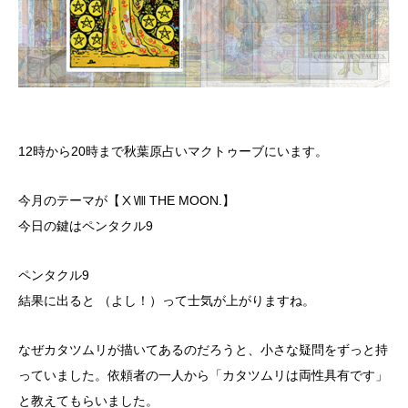
12時から20時まで秋葉原占いマクトゥーブにいます。
今月のテーマが【ⅩⅧ THE MOON.】
今日の鍵はペンタクル9
ペンタクル9
結果に出ると （よし！）って士気が上がりますね。
なぜカタツムリが描いてあるのだろうと、小さな疑問をずっと持
っていました。依頼者の一人から「カタツムリは両性具有です」
と教えてもらいました。