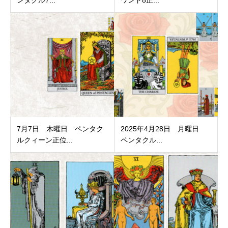
ンタクル7...
ワンド8正...
7月7日 木曜日 ペンタク
2025年4月28日 月曜日
ルクィーン正位...
ペンタクル...