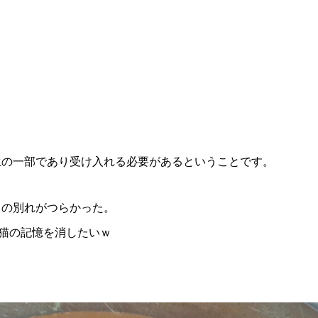
生の一部であり受け入れる必要があるということです。
との別れがつらかった。
た猫の記憶を消したいｗ