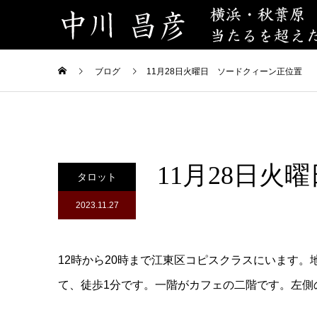
ブログ
11月28日火曜日 ソードクィーン正位置
11月28日
タロット
2023.11.27
12時から20時まで江東区コピスクラスにいます
て、徒歩1分です。一階がカフェの二階です。左側