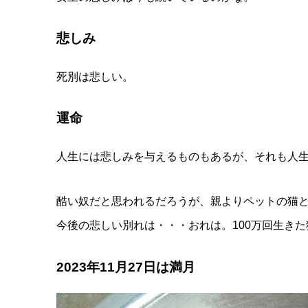
悲しみ
死別は悲しい。
運命
人生には悲しみを与えるものもあるが、それも人
酷い奴だと思われるだろうが、親よりペットの猫
今後の悲しい別れは・・・おれは。100万回生き
2023年11月27日は満月