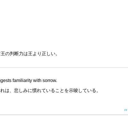
女王の判断力は王より正しい。
ests familiarity with sorrow.
それは、悲しみに慣れていることを示唆している。