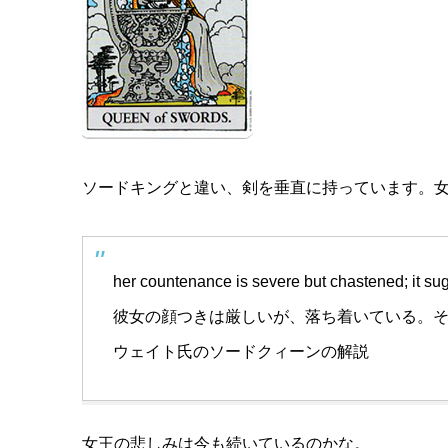
ソードキングと違い、剣を垂直に持っています。
her countenance is severe but chastened; it sugg
彼女の顔つきは厳しいが、落ち着いている。
ウェイト氏のソードクィーンの解説
女王の悲しみは今も続いているのかな。