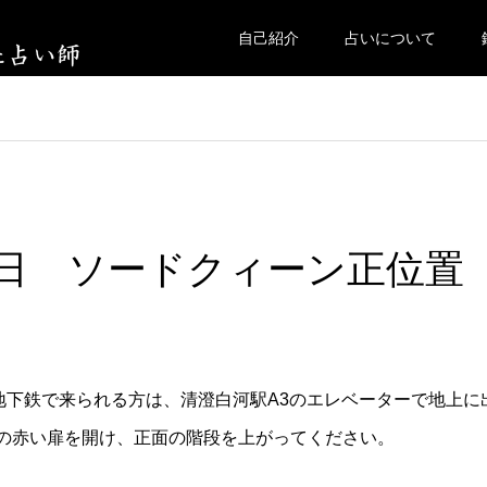
自己紹介
占いについて
火曜日 ソードクィーン正位置
。地下鉄で来られる方は、清澄白河駅A3のエレベーターで地上に
の赤い扉を開け、正面の階段を上がってください。