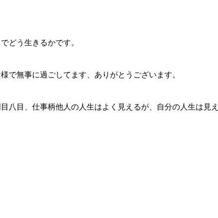
中でどう生きるかです。
陰様で無事に過ごしてます、ありがとうございます。
岡目八目、仕事柄他人の人生はよく見えるが、自分の人生は見