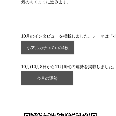
気の向くままに進みます。
10月のインタビューを掲載しました。テーマは「
小アルカナ＜7＞の4枚
10月(10月8日から11月6日)の運勢を掲載しました
今月の運勢