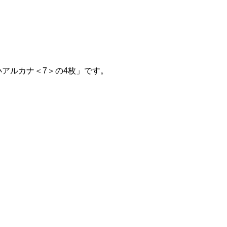
小アルカナ＜7＞の4枚」です。
。