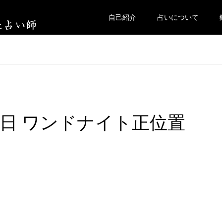
自己紹介
占いについて
水曜日 ワンドナイト正位置