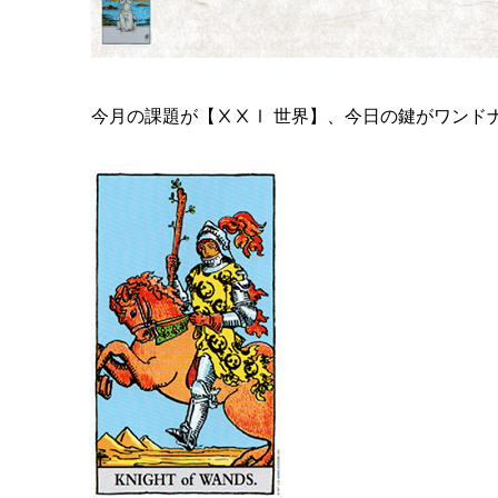
今月の課題が【ⅩⅩⅠ 世界】、今日の鍵がワンド