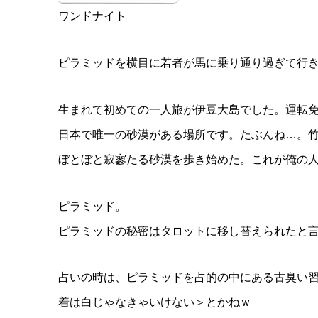
ワンドナイト
ピラミッドを横目に若者が馬に乗り通り過ぎて行
生まれて初めての一人旅が伊豆大島でした。運転
日本で唯一の砂漠がある場所です。たぶんね…。
ぼとぼと寂寥たる砂漠を歩き始めた。これが俺の
ピラミッド。
ピラミッドの秘密はタロットに移し替えられたと
占いの時は、ピラミッドを占的の中にある古臭い
着は白じゃなきゃいけない＞とかねｗ