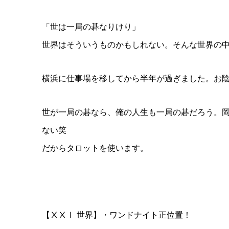
「世は一局の碁なりけり」
世界はそういうものかもしれない。そんな世界の
横浜に仕事場を移してから半年が過ぎました。お
世が一局の碁なら、俺の人生も一局の碁だろう。
ない笑
だからタロットを使います。
【ⅩⅩⅠ 世界】・ワンドナイト正位置！