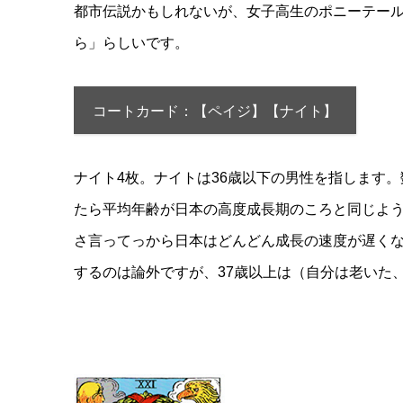
都市伝説かもしれないが、女子高生のポニーテー
ら」らしいです。
コートカード：【ペイジ】【ナイト】
ナイト4枚。ナイトは36歳以下の男性を指します
たら平均年齢が日本の高度成長期のころと同じようで
さ言ってっから日本はどんどん成長の速度が遅く
するのは論外ですが、37歳以上は（自分は老いた