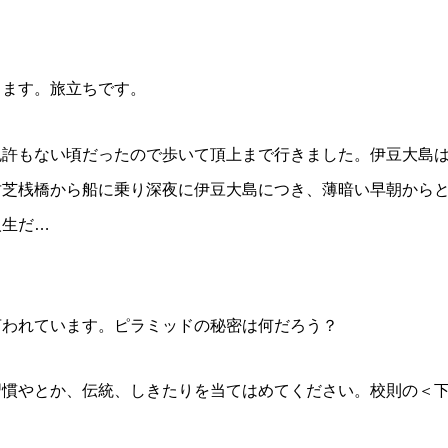
きます。旅立ちです。
免許もない頃だったので歩いて頂上まで行きました。伊豆大島
竹芝桟橋から船に乗り深夜に伊豆大島につき、薄暗い早朝から
人生だ…
言われています。ピラミッドの秘密は何だろう？
習慣やとか、伝統、しきたりを当てはめてください。校則の＜