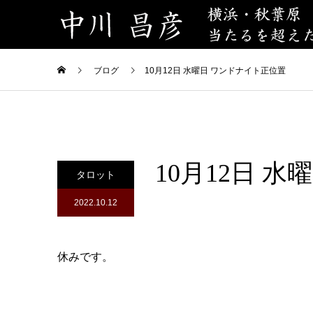
ブログ
10月12日 水曜日 ワンドナイト正位置
10月12日 
タロット
2022.10.12
休みです。