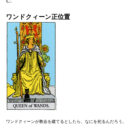
む。
ワンドクィーン正位置
ワンドクィーンが教会を建てるとしたら、なにを祀るんだろう。