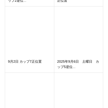
ップ2逆位...
正位置
9月2日 カップ7正位置
2025年9月6日 土曜日 カ
ップ5逆位...