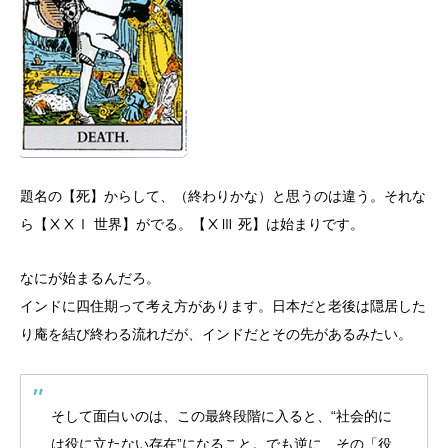
題名の【死】からして、（終わりかな）と思うのは違う。それな
ら【ⅩⅩⅠ 世界】がでる。【ⅩⅢ 死】は始まりです。
なにが始まるんだろ。
インドに四住期って考え方があります。日本だと老後は隠居した
り庵を結び終わる流れだが、インドだとその先があるみたい。
そして面白いのは、この最終段階に入ると、“社会的に
は役に立たない存在”になること。でも逆に、その「役