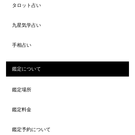
タロット占い
九星気学占い
手相占い
鑑定について
鑑定場所
鑑定料金
鑑定予約について