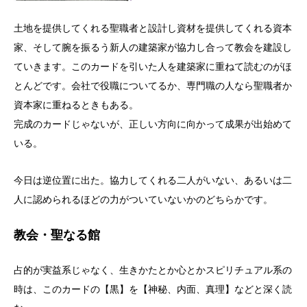
土地を提供してくれる聖職者と設計し資材を提供してくれる資本
家、そして腕を振るう新人の建築家が協力し合って教会を建設し
ていきます。このカードを引いた人を建築家に重ねて読むのがほ
とんどです。会社で役職についてるか、専門職の人なら聖職者か
資本家に重ねるときもある。
完成のカードじゃないが、正しい方向に向かって成果が出始めて
いる。
今日は逆位置に出た。協力してくれる二人がいない、あるいは二
人に認められるほどの力がついていないかのどちらかです。
教会・聖なる館
占的が実益系じゃなく、生きかたとか心とかスピリチュアル系の
時は、このカードの【黒】を【神秘、内面、真理】などと深く読