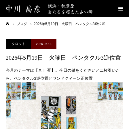
ブログ
2026年5月19日 火曜日 ペンタクル3逆位置
タロット
2026.05.18
2026年5月19日 火曜日 ペンタクル3逆位置
今月のテーマは【ⅩⅢ 死】。今日の鍵をくださいと二枚引いた
ら、ペンタクル3逆位置とワンドクィーン正位置