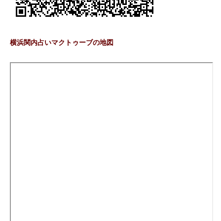
横浜関内占いマクトゥーブの地図