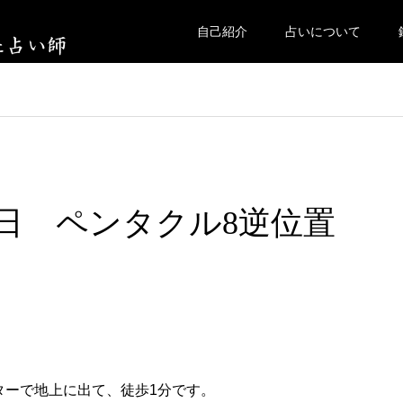
自己紹介
占いについて
曜日 ペンタクル8逆位置
ターで地上に出て、徒歩1分です。