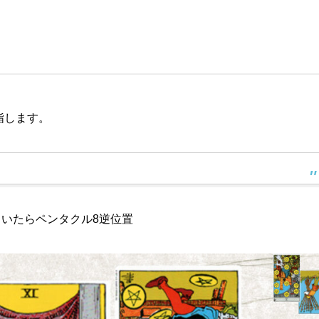
指します。
いたらペンタクル8逆位置