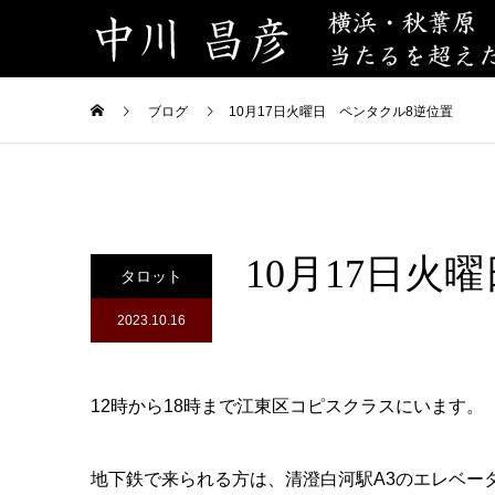
ブログ
10月17日火曜日 ペンタクル8逆位置
10月17日火
タロット
2023.10.16
12時から18時まで江東区コピスクラスにいます。
地下鉄で来られる方は、清澄白河駅A3のエレベー