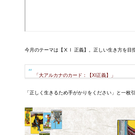
今月のテーマは【ⅩⅠ 正義】。正しい生き方を目
「大アルカナのカード：【XI正義】」
「正しく生きるため手がかりをください」と一枚引