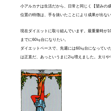
小アルカナは生活だから、日常と同じく【望みの成
位置の特徴は、手を抜いたことにより成果が出な
現在ダイエットに取り組んでいます。最重量時が10
までに60㎏台になりたい。
ダイエットペースで、先週には60㎏台になってい
は正直だ、あっというまに2㎏増えました。太りや