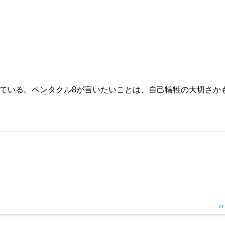
似ている。ペンタクル8が言いたいことは、自己犠牲の大切さか