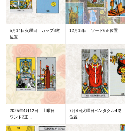
5月14日火曜日 カップ8逆
12月18日 ソード6正位置
位置
2025年4月12日 土曜日
7月4日火曜日ペンタクル4逆
ワンド2正...
位置