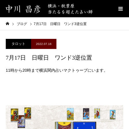
ブログ
7月17日 日曜日 ワンド3逆位置
タロット
2022.07.16
7月17日 日曜日 ワンド3逆位置
11時から20時まで横浜関内占いマクトゥーブにいます。