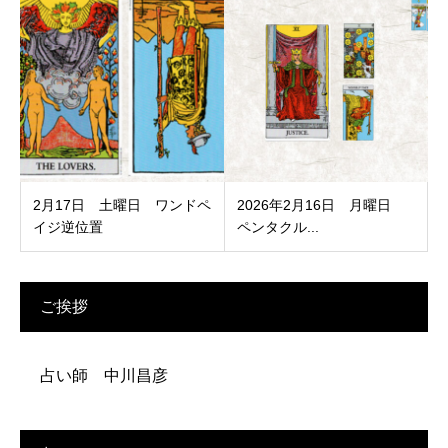
2月17日 土曜日 ワンドペ
2026年2月16日 月曜日
イジ逆位置
ペンタクル...
ご挨拶
占い師 中川昌彦