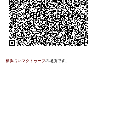
横浜占いマクトゥーブ
の場所です。