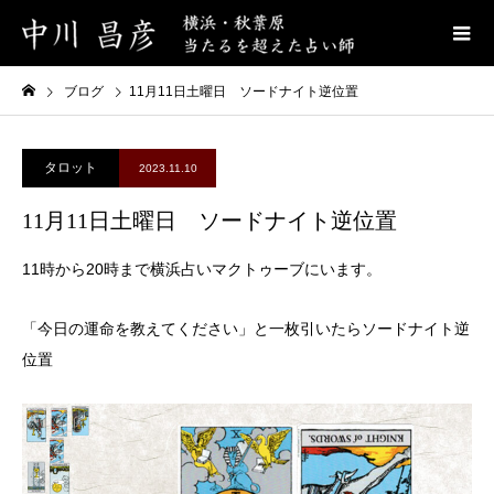
ブログ
11月11日土曜日 ソードナイト逆位置
タロット
2023.11.10
11月11日土曜日 ソードナイト逆位置
11時から20時まで横浜占いマクトゥーブにいます。
「今日の運命を教えてください」と一枚引いたらソードナイト逆
位置