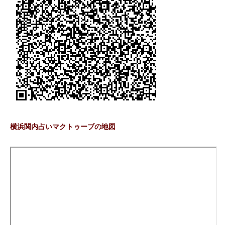
横浜関内占いマクトゥーブの地図