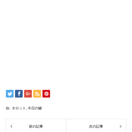
タロット
,
今日の鍵