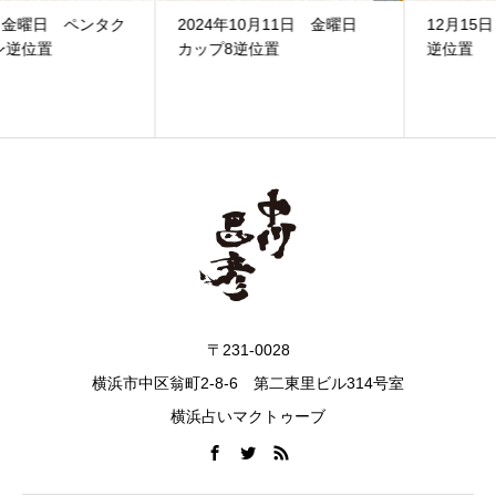
2024年10月11日 金曜日
12月15日 木曜日 ソード4
カップ8逆位置
逆位置
〒231-0028
横浜市中区翁町2-8-6 第二東里ビル314号室
横浜占いマクトゥーブ