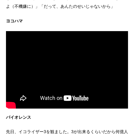
よ（不機嫌に）」「だって、あんたのせいじゃないから」
ヨコハマ
バイオレンス
先日、イコライザー3を観ました。3が出来るくらいだから何億人