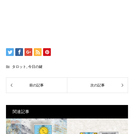
タロット
,
今日の鍵
関連記事