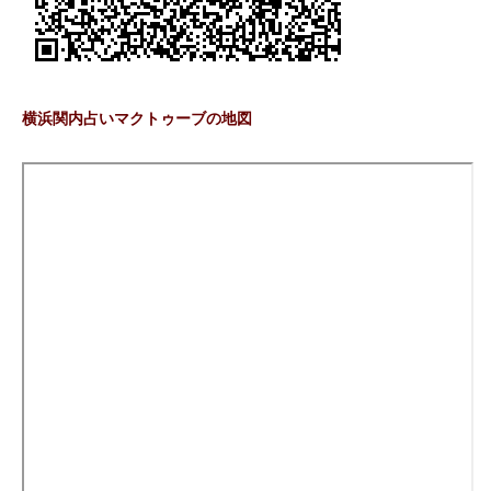
横浜関内占いマクトゥーブの地図