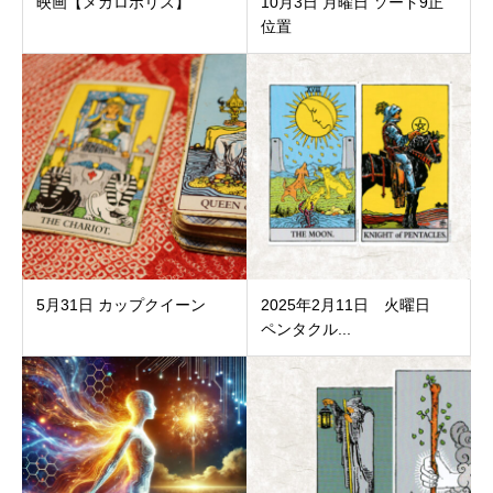
映画【メガロポリス】
10月3日 月曜日 ソード9正
位置
5月31日 カップクイーン
2025年2月11日 火曜日
ペンタクル...