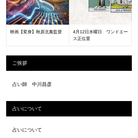
映画【変身】秋原北胤監督
4月12日水曜日 ワンドエー
ス正位置
ご挨拶
占い師 中川昌彦
占いについて
占いについて