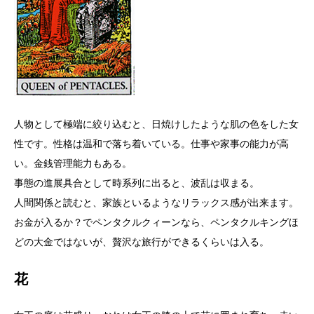
人物として極端に絞り込むと、日焼けしたような肌の色をした女
性です。性格は温和で落ち着いている。仕事や家事の能力が高
い。金銭管理能力もある。
事態の進展具合として時系列に出ると、波乱は収まる。
人間関係と読むと、家族といるようなリラックス感が出来ます。
お金が入るか？でペンタクルクィーンなら、ペンタクルキングほ
どの大金ではないが、贅沢な旅行ができるくらいは入る。
花