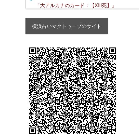
「大アルカナのカード：【XIII死】」
横浜占いマクトゥーブのサイト