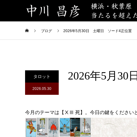
ブログ
2026年5月30日 土曜日 ソード4正位置
2026年5月
タロット
2026.05.30
今月のテーマは【ⅩⅢ 死】。今日の鍵をください