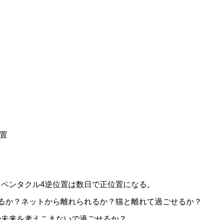
置
ペンタクル4逆位置は数日で正位置になる。
るか？ネットから離れられるか？猫と離れて過ごせるか？
や未来を考えこまないで過ごせるか？