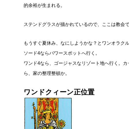
的余裕が生まれる。
ステンドグラスが描かれているので、ここは教会
もうすぐ夏休み、なにしようかな？とワンオラク
ソード4ならパワースポットへ行く。
ワンド4なら、ゴージャスなリゾート地へ行く。カ
ら、家の整理整頓か。
ワンドクィーン正位置