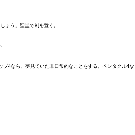
でしょう。聖堂で剣を置く。
ル。
ップ4なら、夢見ていた非日常的なことをする。ペンタクル4な