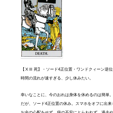
【ⅩⅢ 死】・ソード4正位置・ワンドクィーン逆位
時間の流れが速すぎる、少し休みたい。
幸いなことに、今のおれは身体を休めるのは簡単。
だが、ソード4正位置の休み。スマホをオフに出来
お金の心配をせず、病の不安にとらわれず、過去