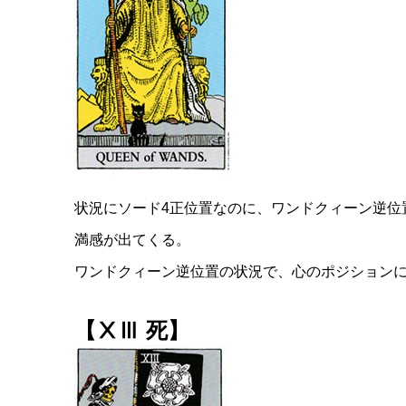
状況にソード4正位置なのに、ワンドクィーン逆位
満感が出てくる。
ワンドクィーン逆位置の状況で、心のポジションに
【ⅩⅢ 死】