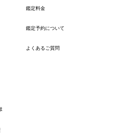
鑑定料金
鑑定予約について
よくあるご質問
ま
理