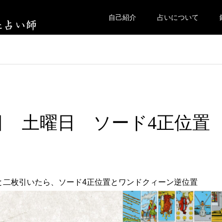
自己紹介
占いについて
30日 土曜日 ソード4正位置
と二枚引いたら、ソード4正位置とワンドクィーン逆位置