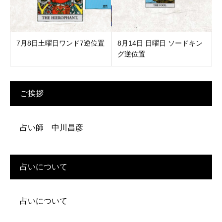
7月8日土曜日ワンド7逆位置
8月14日 日曜日 ソードキン
グ逆位置
ご挨拶
占い師 中川昌彦
占いについて
占いについて