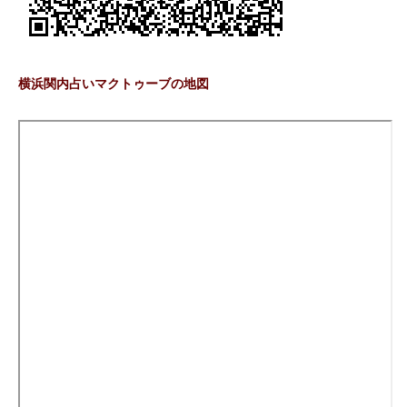
横浜関内占いマクトゥーブの地図