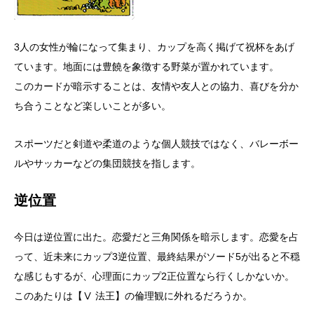
3人の女性が輪になって集まり、カップを高く掲げて祝杯をあげ
ています。地面には豊饒を象徴する野菜が置かれています。
このカードが暗示することは、友情や友人との協力、喜びを分か
ち合うことなど楽しいことが多い。
スポーツだと剣道や柔道のような個人競技ではなく、バレーボー
ルやサッカーなどの集団競技を指します。
逆位置
今日は逆位置に出た。恋愛だと三角関係を暗示します。恋愛を占
って、近未来にカップ3逆位置、最終結果がソード5が出ると不穏
な感じもするが、心理面にカップ2正位置なら行くしかないか。
このあたりは【Ⅴ 法王】の倫理観に外れるだろうか。