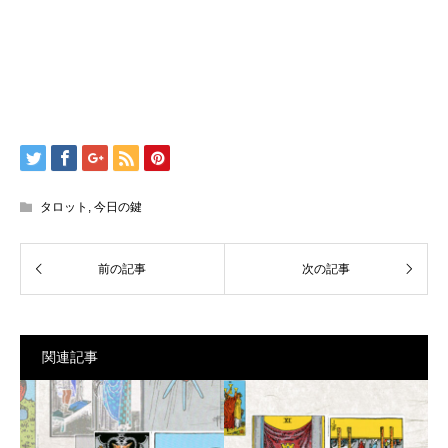
タロット
,
今日の鍵
関連記事