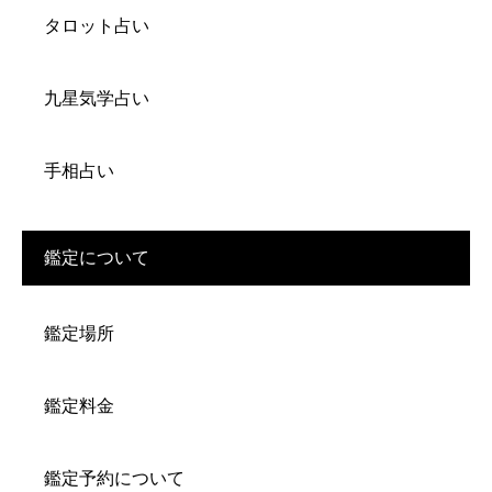
タロット占い
九星気学占い
手相占い
鑑定について
鑑定場所
鑑定料金
鑑定予約について