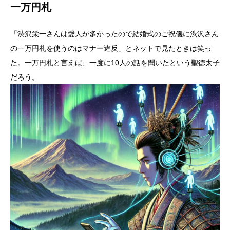
一万円札
「渋沢栄一さんは愛人が多かったので結婚式のご祝儀に渋沢さん
の一万円札を使うのはマナー違反」とネットで見たときは笑っ
た。一万円札と言えば、一度に10人の話を聞いたという聖徳太子
だろう。