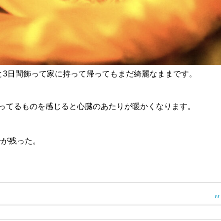
と3日間飾って家に持って帰ってもまだ綺麗なままです。
残ってるものを感じると心臓のあたりが暖かくなります。
。
身が残った。
・