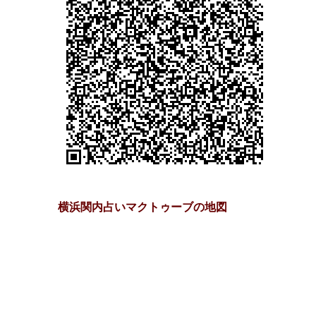
横浜関内占いマクトゥーブの地図