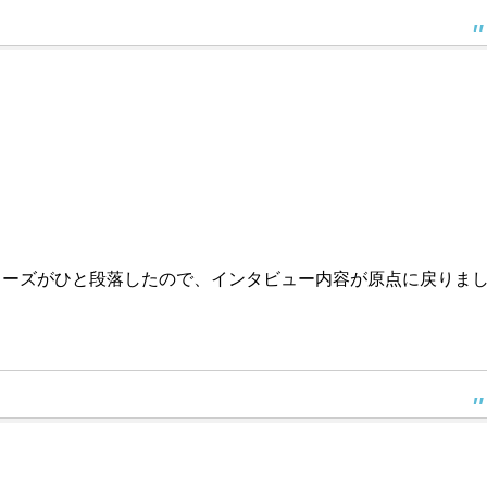
リーズがひと段落したので、インタビュー内容が原点に戻りま
。