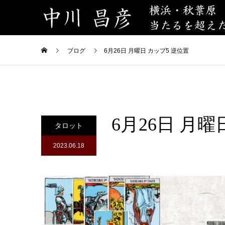
ブログ
6月26日 月曜日 カップ5 逆位置
6月26日 月曜
タロット
2023.06.18