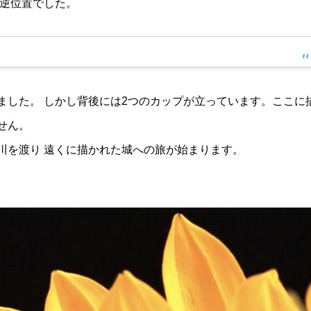
5逆位置でした。
ました。 しかし背後には2つのカップが立っています。ここに
せん。
川を渡り 遠くに描かれた城への旅が始まります。