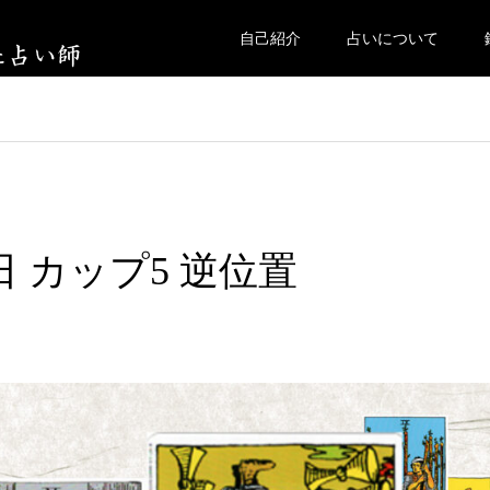
自己紹介
占いについて
日 カップ5 逆位置