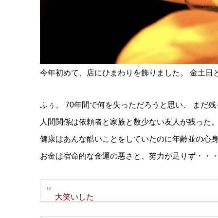
今年初めて、店にひまわりを飾りました。 金土日
ふぅ、 70年間で何を失っただろうと思い、 まだ
人間関係は依頼者と家族と数少ない友人が残った
健康はあんな酷いことをしていたのに年齢並の心
お金は宿命的な金運の悪さと、努力が足りず・・
大笑いした