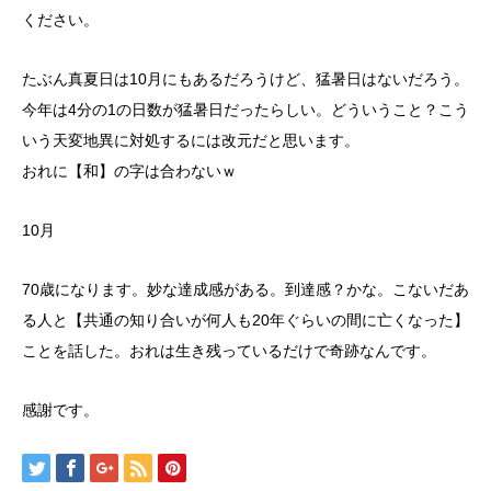
ください。
たぶん真夏日は10月にもあるだろうけど、猛暑日はないだろう。
今年は4分の1の日数が猛暑日だったらしい。どういうこと？こう
いう天変地異に対処するには改元だと思います。
おれに【和】の字は合わないｗ
10月
70歳になります。妙な達成感がある。到達感？かな。こないだあ
る人と【共通の知り合いが何人も20年ぐらいの間に亡くなった】
ことを話した。おれは生き残っているだけで奇跡なんです。
感謝です。