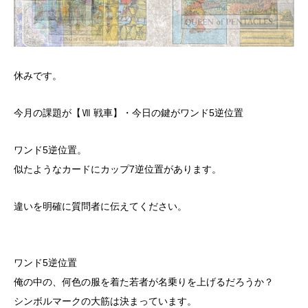
休みです。
今月の課題が【Ⅶ 戦車】・今日の鍵がワンド5逆位置
ワンド5逆位置。
似たようなカードにカップ7逆位置があります。
違いを明確に質問者に伝えてください。
ワンド5逆位置
俺の中の、何色の服を着た若者が名乗りを上げるだろうか？
シンボルマークの大筋は決まっています。