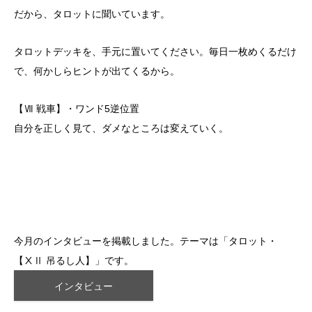
だから、タロットに聞いています。
タロットデッキを、手元に置いてください。毎日一枚めくるだけ
で、何かしらヒントが出てくるから。
【Ⅶ 戦車】・ワンド5逆位置
自分を正しく見て、ダメなところは変えていく。
今月のインタビューを掲載しました。テーマは「タロット・
【ⅩⅡ 吊るし人】」です。
インタビュー