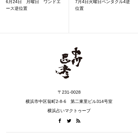
7月4日火曜日ペンタクル4逆
3月10日 木曜日 ワンド4
位置
逆位置
〒231-0028
横浜市中区翁町2-8-6 第二東里ビル314号室
横浜占いマクトゥーブ