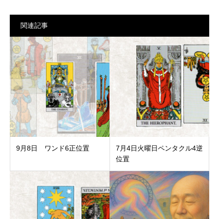
関連記事
9月8日 ワンド6正位置
7月4日火曜日ペンタクル4逆
位置