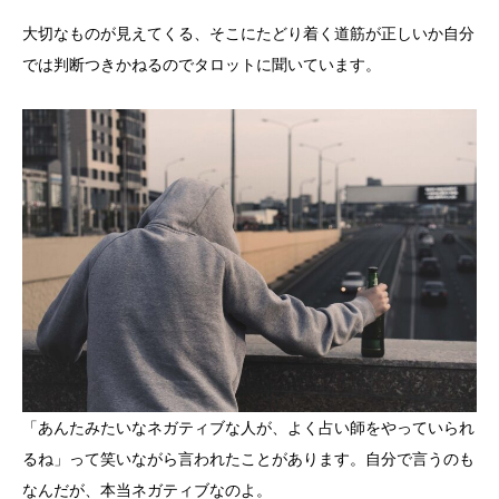
大切なものが見えてくる、そこにたどり着く道筋が正しいか自分
では判断つきかねるのでタロットに聞いています。
「あんたみたいなネガティブな人が、よく占い師をやっていられ
るね」って笑いながら言われたことがあります。自分で言うのも
なんだが、本当ネガティブなのよ。