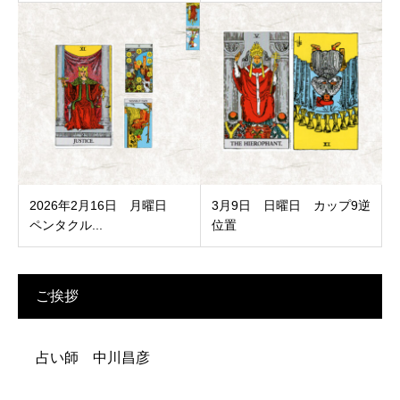
2026年2月16日 月曜日
3月9日 日曜日 カップ9逆
ペンタクル...
位置
ご挨拶
占い師 中川昌彦