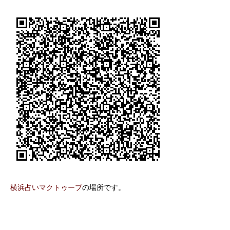
横浜占いマクトゥーブ
の場所です。