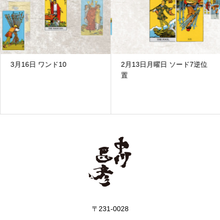
3月16日 ワンド10
2月13日月曜日 ソード7逆位
置
〒231-0028