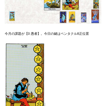
今月の課題が【0 愚者】。今日の鍵はペンタクル8正位置