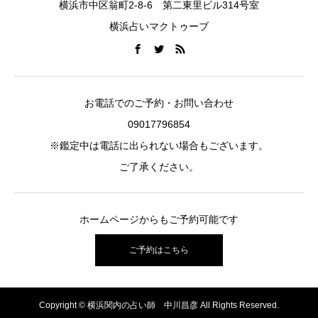
横浜市中区翁町2-8-6 第二東里ビル314号室
横浜占いマクトゥーブ
お電話でのご予約・お問い合わせ
09017796854
※鑑定中は電話に出られない場合もございます。
ご了承ください。
ホームページからもご予約可能です
ご予約はこちら
Copyright © 横浜関内の占い師 中川昌彦 All Rights Reserved.