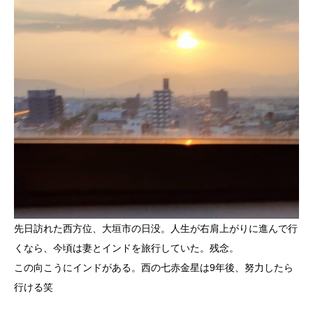
先日訪れた西方位、大垣市の日没。人生が右肩上がりに進んで行
くなら、今頃は妻とインドを旅行していた。残念。
この向こうにインドがある。西の七赤金星は9年後、努力したら
行ける笑