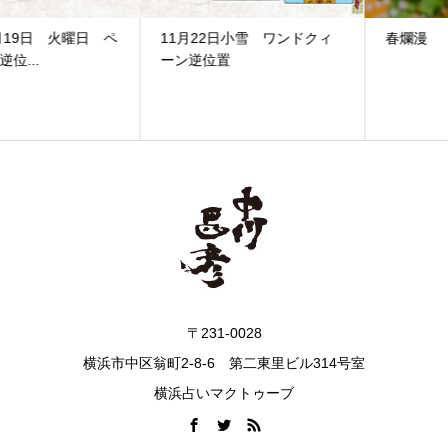
11月22日小雪 ワンドクィ
春爛漫
ーン逆位置
〒231-0028
横浜市中区翁町2-8-6 第二東里ビル314号室
横浜占いマクトゥーブ