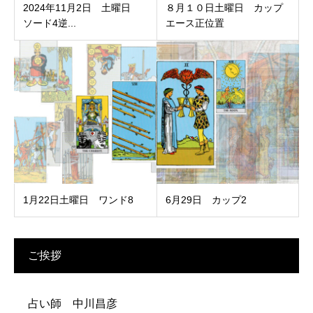
2024年11月2日 土曜日
８月１０日土曜日 カップ
ソード4逆...
エース正位置
1月22日土曜日 ワンド8
6月29日 カップ2
ご挨拶
占い師 中川昌彦