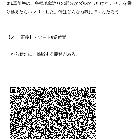
第1章前半の、各種地獄巡りの部分がダルかったけど 、そこを乗
り越えたらハマりました。俺はどんな地獄に行くんだろう
【ⅩⅠ 正義】・ソード8逆位置
一から新たに、挑戦する義務がある。