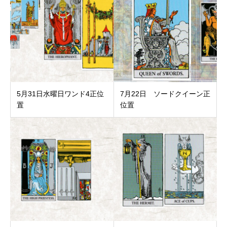
5月31日水曜日ワンド4正位
7月22日 ソードクイーン正
置
位置