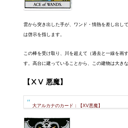
雲から突き出した手が、ワンド・情熱を差し出し
は啓示を指します。
この棒を受け取り、川を超えて（過去と一線を画
す。高台に建っていることから、この建物は大き
【ⅩⅤ 悪魔】
大アルカナのカード：【XV悪魔】