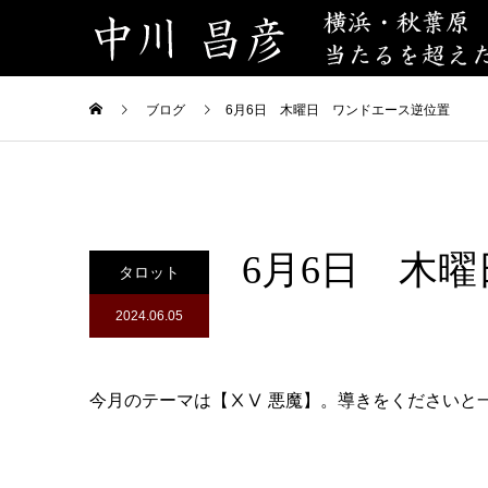
ブログ
6月6日 木曜日 ワンドエース逆位置
6月6日 木
タロット
2024.06.05
今月のテーマは【ⅩⅤ 悪魔】。導きをくださいと