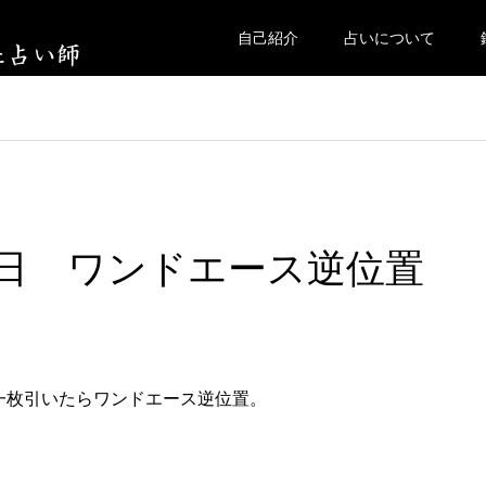
自己紹介
占いについて
曜日 ワンドエース逆位置
一枚引いたらワンドエース逆位置。