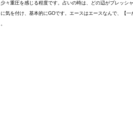
。少々重圧を感じる程度です。占いの時は、どの辺がプレッシ
に気を付け、基本的にGOです。エースはエースなんで、【一
し。