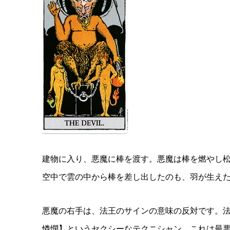
建物に入り、悪魔に棒を渡す。悪魔は棒を燃やし
空中で雲の中から棒を差し出したのも、羽が生え
悪魔の右手は、法王のサインの意味の反対です。
憐憫】というセクシーなテクニシャン。これは最