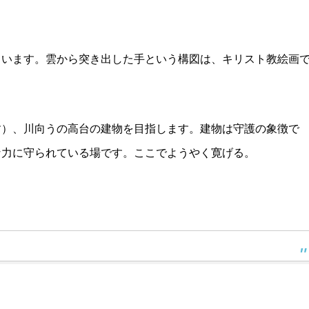
ています。雲から突き出した手という構図は、キリスト教絵画
す）、川向うの高台の建物を目指します。建物は守護の象徴で
な力に守られている場です。ここでようやく寛げる。